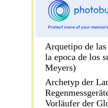
Arquetipo de las
la epoca de los 
Meyers)
Archetyp der La
Regenmessgeräte
Vorläufer der Gl