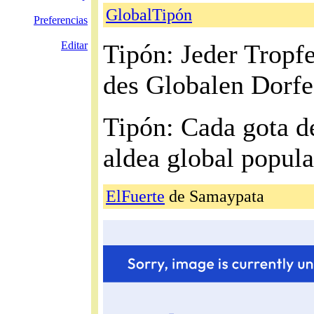
GlobalTipón
Preferencias
Editar
Tipón: Jeder Tropf
des Globalen Dorfe
Tipón: Cada gota de
aldea global popula
ElFuerte
de Samaypata