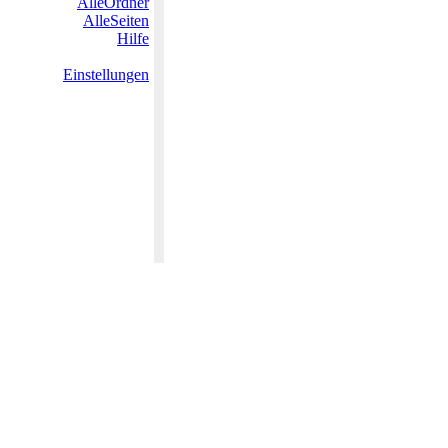
AlleOrdner
AlleSeiten
Hilfe
Einstellungen