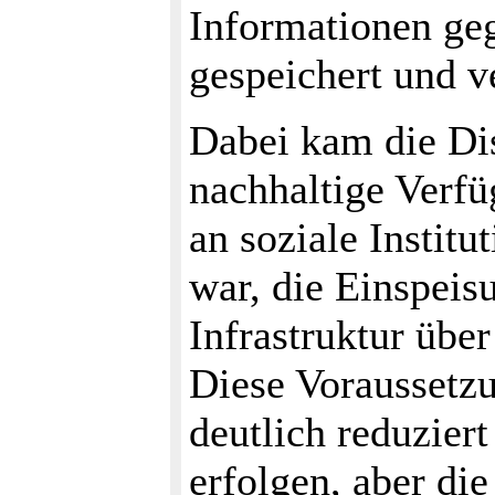
Informationen ge
gespeichert und v
Dabei kam die Dis
nachhaltige Verfüg
an soziale Instit
war, die Einspeis
Infrastruktur übe
Diese Voraussetzu
deutlich reduziert
erfolgen, aber di