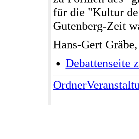
für die "Kultur d
Gutenberg-Zeit w
Hans-Gert Gräbe,
Debattenseite 
OrdnerVeranstalt