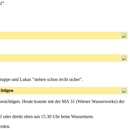
n!"
ruppe und Lukas "stehen schon recht sicher".
chtigen
besichtigen. Heute konnte mit der MA 31 (Wiener Wasserwerke) der
f oder direkt oben um 15.30 Uhr beim Wasserturm.
erden.