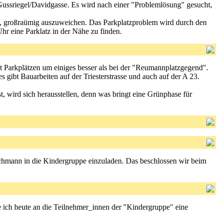
sriegel/Davidgasse. Es wird nach einer "Problemlösung" gesucht,
gt, großraümig auszuweichen. Das Parkplatzproblem wird durch den
Uhr eine Parklatz in der Nähe zu finden.
it Parkplätzen um einiges besser als bei der "Reumannplatzgegend".
gibt Bauarbeiten auf der Triesterstrasse und auch auf der A 23.
t, wird sich herausstellen, denn was bringt eine Grünphase für
achmann in die Kindergruppe einzuladen. Das beschlossen wir beim
e ich heute an die Teilnehmer_innen der "Kindergruppe" eine