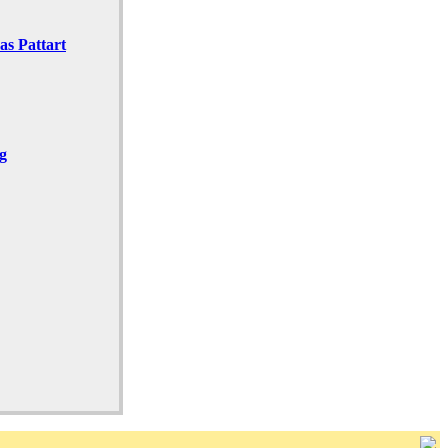
as Pattart
g