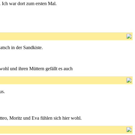
 Ich war dort zum ersten Mal.
tsch in der Sandkiste.
ich wohl und ihren Müttern gefällt es auch
us.
 Matteo, Moritz und Eva fühlen sich hier wohl.