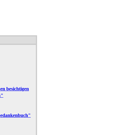
en besichtigen
n"
"Gedankenbuch"