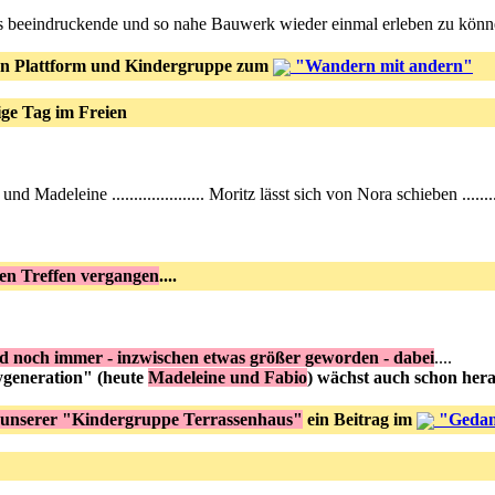
ses beeindruckende und so nahe Bauwerk wieder einmal erleben zu könn
n Plattform und Kindergruppe zum
"Wandern mit andern"
nige Tag im Freien
und Madeleine ..................... Moritz lässt sich von Nora schieben ...
sten Treffen vergangen
....
d noch immer - inzwischen etwas größer geworden - dabei
....
ygeneration" (heute
Madeleine und Fabio
) wächst auch schon hera
 unserer "Kindergruppe Terrassenhaus"
ein Beitrag im
"Gedan