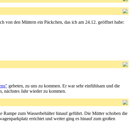
ich von den Müttern ein Päckchen, das ich am 24.12. geöffnet habe:
ens"
gebeten, zu uns zu kommen. Er war sehr einfühlsam und die
n, nächstes Jahr wieder zu kommen.
ie Rampe zum Wasserbehälter hinauf geführt. Die Mütter schoben die
agenparkplatz errichtet und weiter ging es hinauf zum großen