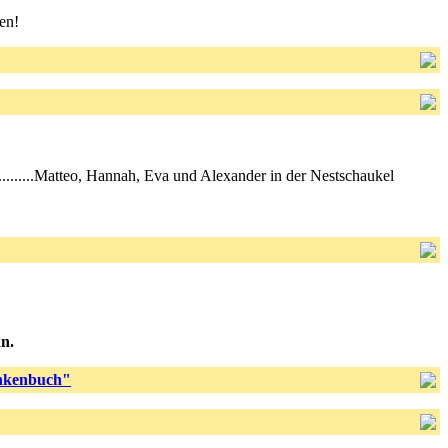
en!
.............Matteo, Hannah, Eva und Alexander in der Nestschaukel
n.
kenbuch"