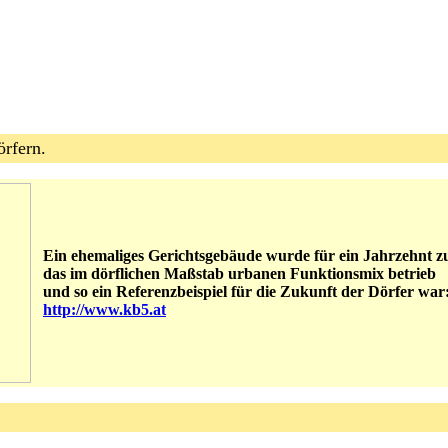
örfern.
Ein ehemaliges Gerichtsgebäude wurde für ein Jahrzehnt z
das im dörflichen Maßstab urbanen Funktionsmix betrieb
und so ein Referenzbeispiel für die Zukunft der Dörfer war:
http://www.kb5.at