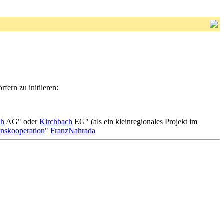
fern zu initiieren:
ch
AG" oder
Kirchbach
EG" (als ein kleinregionales Projekt im
nskooperation
"
FranzNahrada