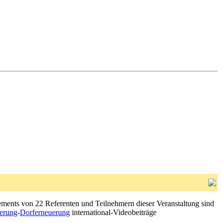
tements von 22 Referenten und Teilnehmern dieser Veranstaltung sind
erung
-
Dorferneuerung
international-Videobeiträge