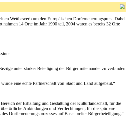
 einen Wettbewerb um den Europäischen Dorferneuerungspreis. Dabei
amt nahmen 14 Orte im Jahr 1990 teil, 2004 waren es bereits 32 Orte
ssinns
Bezüge unter starker Beteiligung der Bürger miteinander zu verbinden
 wurde eine echte Partnerschaft von Stadt und Land aufgebaut.“
Bereich der Erhaltung und Gestaltung der Kulturlandschaft, für die
fte überörtliche Anbindungen und Verflechtungen, für die spürbare
 des Dorferneuerungsprozesses auf Basis breiter Bürgerbeteiligung.“