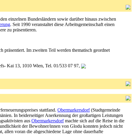
n den einzelnen Bundesländern sowie darüber hinaus zwischen
erung
. Seit 1990 veranstaltet diese Arbeitsgemeinschaft einen
re zu präsentieren.
h präsentiert. Im zweiten Teil werden thematisch geordnet
efs- Kai 13, 1010 Wien, Tel. 01/533 07 97,
erneuerungspreises stattfand.
Obermarkersdorf
(Stadtgemeinde
mänien. In beiderseitiger Anerkennung der großartigen Leistungen
gsaktivisten aus
Obermarkersdorf
machte sich auf die Reise in die
reundlichkeit der Bewohner/innen von Glodu konnten jedoch nicht
t, allen voran die abgeschiedene Lage ohne dauerhafte