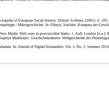
lopedia of European Social History. Detroit: Scribner, (2001). S. 105-
hropologie / Mikrogeschichte. In: Eibach, Joachim. Kompass der Gesc
New Media: Web wars in post-socialist States. 1. Aufl. London [u.a.]: 
upriya Mukherjee. Geschichtskulturen: Weltgeschichte der Historiogra
tadata. In: Journal of Digital Humanities. Vol. 3, No. 2, Summer 2014.