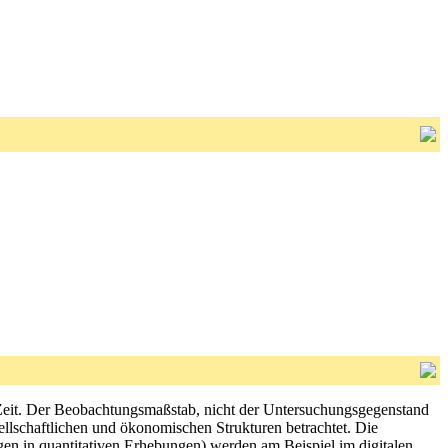
 Zeit. Der Beobachtungsmaßstab, nicht der Untersuchungsgegenstand
ellschaftlichen und ökonomischen Strukturen betrachtet. Die
en in quantitativen Erhebungen) werden am Beispiel im digitalen