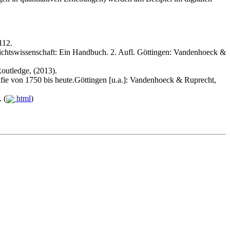
112.
hichtswissenschaft: Ein Handbuch. 2. Aufl. Göttingen: Vandenhoeck &
Routledge, (2013).
fie von 1750 bis heute.Göttingen [u.a.]: Vandenhoeck & Ruprecht,
 (
html
)