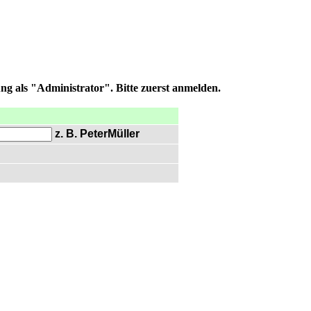
ng als "Administrator". Bitte zuerst anmelden.
z. B. PeterMüller