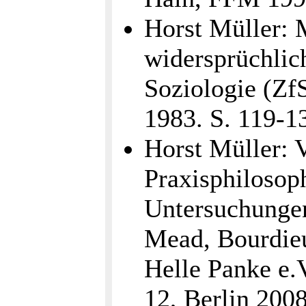
Horst Müller:
widersprüchlich
Soziologie (ZfS
1983. S. 119-1
Horst Müller:
Praxisphilosop
Untersuchunge
Mead, Bourdieu
Helle Panke e.
12, Berlin 200