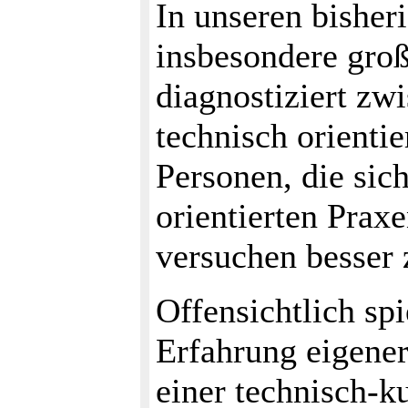
In unseren bishe
insbesondere gro
diagnostiziert zw
technisch orient
Personen, die sic
orientierten Prax
versuchen besser 
Offensichtlich spi
Erfahrung eigene
einer technisch-k