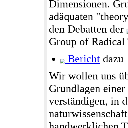
Dimensionen. Gru
adäquaten "theor
den Debatten der
Group of Radical
Bericht
dazu
Wir wollen uns üb
Grundlagen einer 
verständigen, in 
naturwissenschaft
handwerklichen Tä