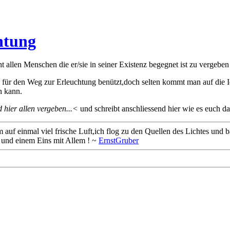
htung
t allen Menschen die er/sie in seiner Existenz begegnet ist zu vergeben
 für den Weg zur Erleuchtung benützt,doch selten kommt man auf die 
n kann.
nd hier allen vergeben...<
und schreibt anschliessend hier wie es euch d
f einmal viel frische Luft,ich flog zu den Quellen des Lichtes und b
t und einem Eins mit Allem ! ~
ErnstGruber