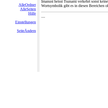
Imanust heisst Tsunami verkehrt sonst kein
AlleOrdner
Wortsymbolik gibt es in diesen Bereichen 
AlleSeiten
Hilfe
....
Einstellungen
SeiteÄndern