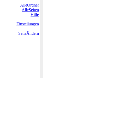
AlleOrdner
AlleSeiten
Hilfe
Einstellungen
SeiteÄndern