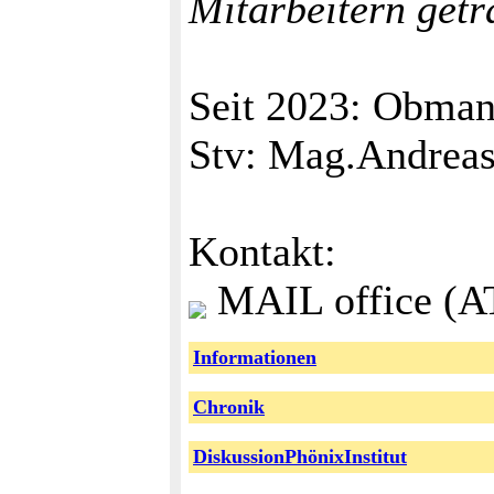
Mitarbeitern getr
Seit 2023: Obman
Stv: Mag.Andrea
Kontakt:
MAIL office (AT)
Informationen
Chronik
DiskussionPhönixInstitut