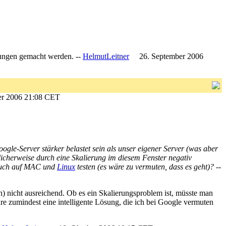
tungen gemacht werden. --
HelmutLeitner
26. September 2006
er 2006 21:08 CET
gle-Server stärker belastet sein als unser eigener Server (was aber
licherweise durch eine Skalierung im diesem Fenster negativ
 euch auf MAC und
Linux
testen (es wäre zu vermuten, dass es geht)? --
) nicht ausreichend. Ob es ein Skalierungsproblem ist, müsste man
äre zumindest eine intelligente Lösung, die ich bei Google vermuten