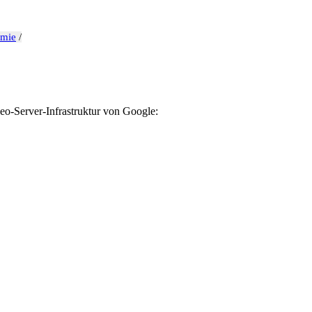
emie
/
eo-Server-Infrastruktur von Google: