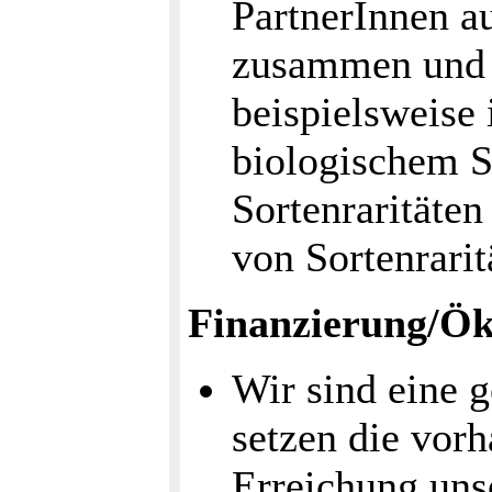
PartnerInnen a
zusammen und n
beispielsweise 
biologischem S
Sortenraritäte
von Sortenrarit
Finanzierung/Ö
Wir sind eine 
setzen die vorh
Erreichung uns