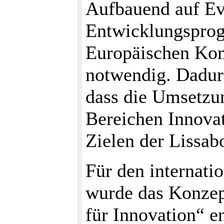
Aufbauend auf Ev
Entwicklungsprog
Europäischen Kom
notwendig. Dadurc
dass die Umsetz
Bereichen Innovat
Zielen der Lissab
Für den internati
wurde das Konzep
für Innovation“ e