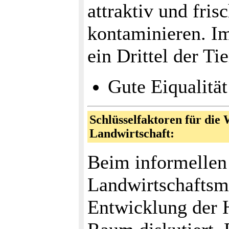
attraktiv und fris
kontaminieren. Im 
ein Drittel der Ti
Gute Eiqualität
Schlüsselfaktoren für die
Landwirtschaft:
Beim informellen
Landwirtschaftsmi
Entwicklung der 