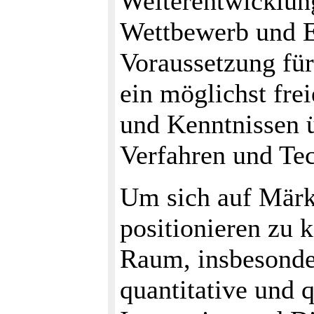
Weiterentwicklun
Wettbewerb und E
Voraussetzung für
ein möglichst fre
und Kenntnissen 
Verfahren und Te
Um sich auf Märk
positionieren zu k
Raum, insbesonder
quantitative und 