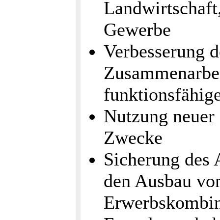
Landwirtschaft
Gewerbe
Verbesserung d
Zusammenarbei
funktionsfähig
Nutzung neuer 
Zwecke
Sicherung des 
den Ausbau von
Erwerbskombin