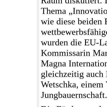
Raum diskutiert.
Thema „Innovation
wie diese beiden
wettbewerbsfähig
wurden die EU-La
Kommissarin Mar
Magna Internation
gleichzeitig auch
Wetschka, einem V
Jungbauernschaft