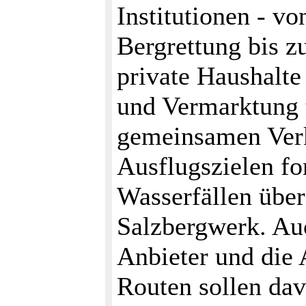
Institutionen - v
Bergrettung bis z
private Haushalte
und Vermarktung t
gemeinsamen Verk
Ausflugszielen fo
Wasserfällen übe
Salzbergwerk. Au
Anbieter und die
Routen sollen dav