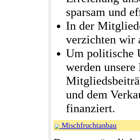
sparsam und eff
In der Mitglie
verzichten wir 
Um politische 
werden unsere
Mitgliedsbeitr
und dem Verkau
finanziert.
Mischfruchtanbau