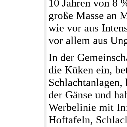
10 Jahren von 8 %
große Masse an M
wie vor aus Inten
vor allem aus Ung
In der Gemeinsch
die Küken ein, be
Schlachtanlagen, 
der Gänse und hab
Werbelinie mit In
Hoftafeln, Schlac