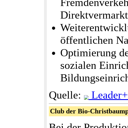
Fremdenverkehr
Direktvermark
Weiterentwickl
öffentlichen N
Optimierung de
sozialen Einri
Bildungseinric
Quelle:
Leader+
Club der Bio-Christbaum
Bei der Produkti