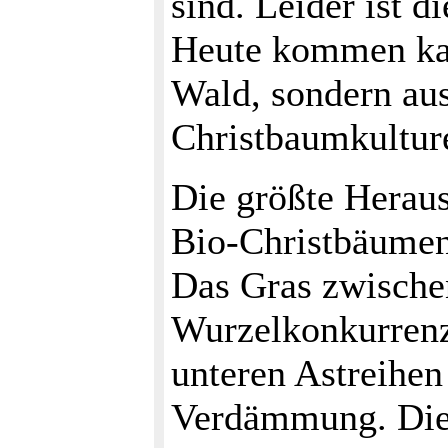
sind. Leider ist di
Heute kommen ka
Wald, sondern aus
Christbaumkultur
Die größte Heraus
Bio-Christbäumen
Das Gras zwische
Wurzelkonkurrenz
unteren Astreihen
Verdämmung. Die