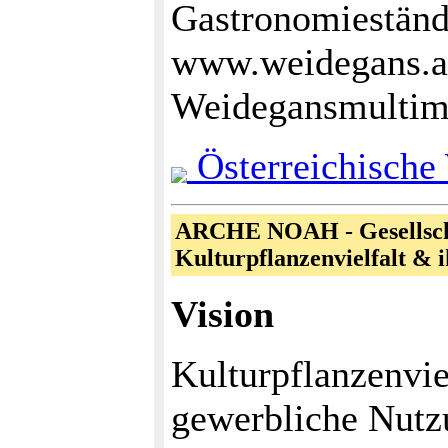
Gastronomiestände
www.weidegans.at
Weidegansmultim
Österreichische
ARCHE NOAH - Gesellscha
Kulturpflanzenvielfalt & 
Vision
Kulturpflanzenvie
gewerbliche Nutz