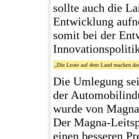
sollte auch die L
Entwicklung aufn
somit bei der Ent
Innovationspolitik
„Die Leute auf dem Land machen d
Die Umlegung sei
der Automobilindu
wurde von Magna-
Der Magna-Leitspr
einen besseren Pre