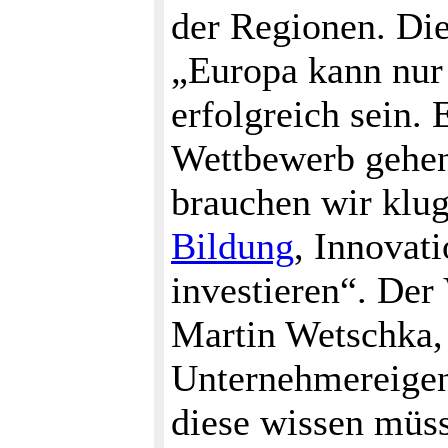
der Regionen. Die
„Europa kann nur 
erfolgreich sein.
Wettbewerb gehen
brauchen wir klu
Bildung
, Innovat
investieren“. Der 
Martin Wetschka, 
Unternehmereigen
diese wissen müs