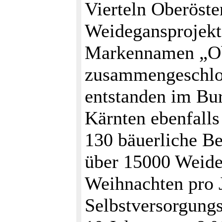
Vierteln Oberöste
Weidegansprojekt
Markennamen „Ob
zusammengeschlos
entstanden im Bur
Kärnten ebenfalls
130 bäuerliche Be
über 15000 Weide
Weihnachten pro J
Selbstversorgungs