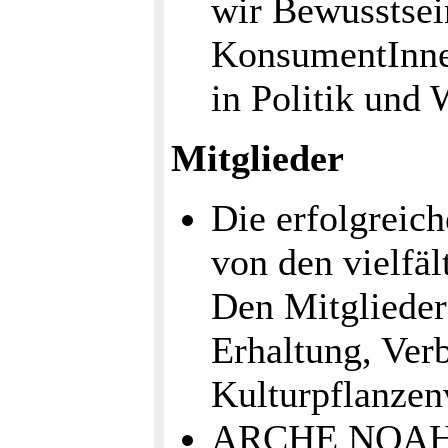
wir Bewusstsei
KonsumentInne
in Politik und 
Mitglieder
Die erfolgrei
von den vielfäl
Den Mitglieder
Erhaltung, Ver
Kulturpflanzen
ARCHE NOAH is