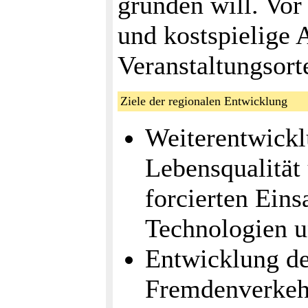
gründen will. Vor 
und kostspielige 
Veranstaltungsort
Ziele der regionalen Entwicklung
Weiterentwickl
Lebensqualität
forcierten Ein
Technologien 
Entwicklung de
Fremdenverkeh