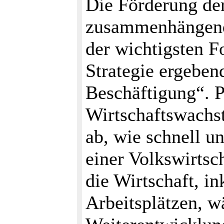
Die Förderung de
zusammenhängend a
der wichtigsten F
Strategie ergebe
Beschäftigung“. P
Wirtschaftswachs
ab, wie schnell un
einer Volkswirtsc
die Wirtschaft, i
Arbeitsplätzen, w