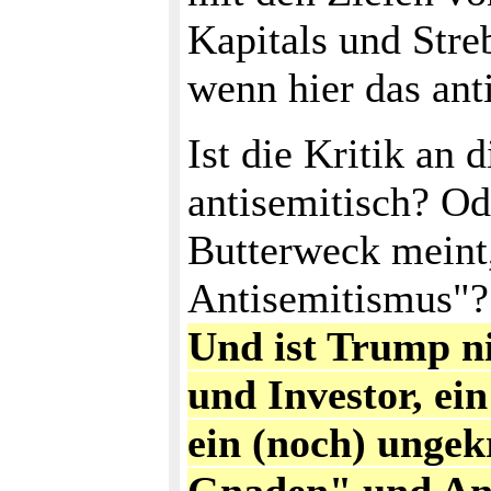
Kapitals und Str
wenn hier das an
Ist die Kritik an 
antisemitisch? Od
Butterweck meint,
Antisemitismus"?
Und ist Trump ni
und Investor, ei
ein (noch) ungek