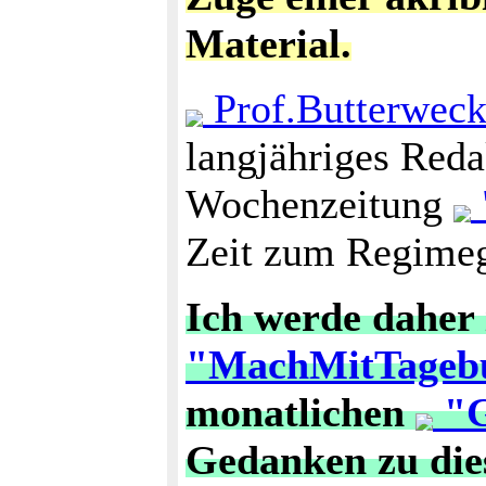
Material.
Prof.Butterwec
langjähriges Reda
Wochenzeitung
Zeit zum Regimeg
Ich werde daher
"MachMitTageb
monatlichen
"G
Gedanken zu die