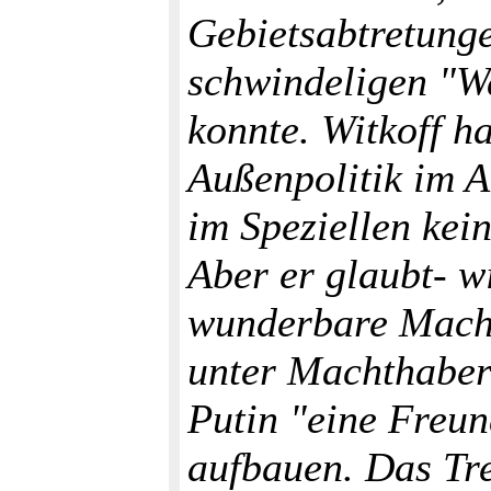
Gebietsabtretunge
schwindeligen "Wa
konnte. Witkoff ha
Außenpolitik im 
im Speziellen kei
Aber er glaubt- w
wunderbare Macht
unter Machthabern
Putin "eine Freun
aufbauen. Das Tr