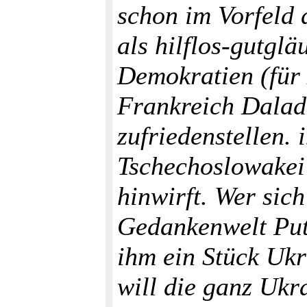
schon im Vorfeld
als hilflos-gutglä
Demokratien (für
Frankreich Dalad
zufriedenstellen.
Tschechoslowakei
hinwirft. Wer sic
Gedankenwelt Puti
ihm ein Stück Ukr
will die ganz Ukr