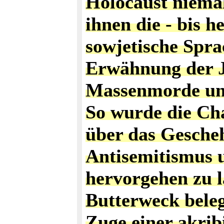
Holocaust niemal
ihnen die - bis 
sowjetische Spra
Erwähnung der J
Massenmorde unt
So wurde die Ch
über das Gesche
Antisemitismus 
hervorgehen zu l
Butterweck bele
Zuge einer akri