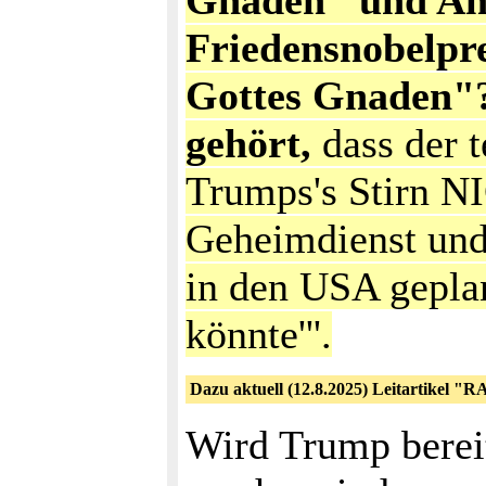
Gnaden" und An
Friedensnobelpr
Gottes Gnaden"?
gehört,
dass der 
Trumps's Stirn 
Geheimdienst und
in den USA gepla
könnte'''.
Dazu aktuell (12.8.2025) Leitartikel 
Wird Trump bereit