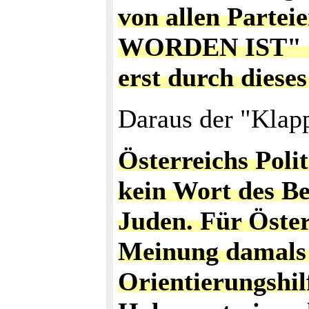
von allen Par
WORDEN IST" (Zi
erst durch diese
Daraus der "Klapp
Österreichs Poli
kein Wort des Be
Juden. Für Öster
Meinung damals 
Orientierungshilf