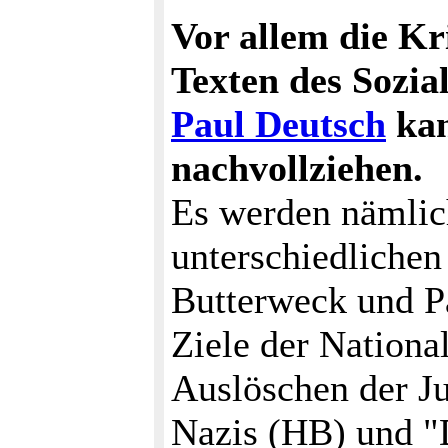
Vor allem die Kr
Texten des Sozi
Paul Deutsch
kan
nachvollziehen.
Es werden nämlich
unterschiedliche
Butterweck und P
Ziele der Nationa
Auslöschen der Ju
Nazis (HB) und "