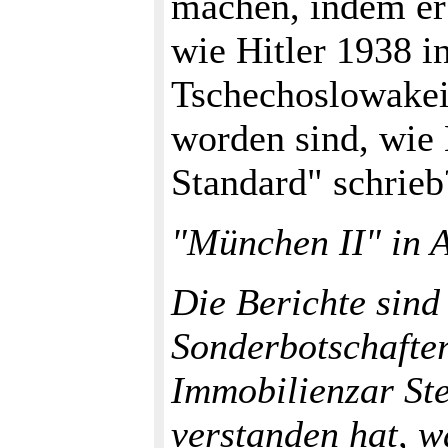
machen, indem er 
wie Hitler 1938 i
Tschechoslowakei
worden sind, wie
Standard" schrieb
"München II" in 
Die Berichte sind
Sonderbotschafte
Immobilienzar Stev
verstanden hat, w