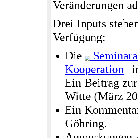
Veränderungen ad
Drei Inputs stehe
Verfügung:
Die
Seminara
Kooperation
i
Ein Beitrag zu
Witte (März 20
Ein Kommentar 
Göhring.
Anmerkungen z