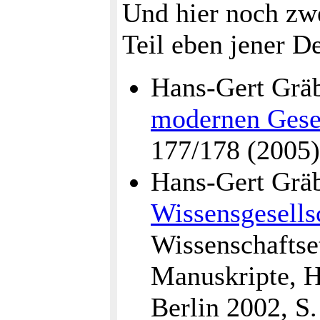
Und hier noch zwe
Teil eben jener De
Hans-Gert Grä
modernen Gesel
177/178 (2005)
Hans-Gert Grä
Wissensgesells
Wissenschaftse
Manuskripte, H
Berlin 2002, S.