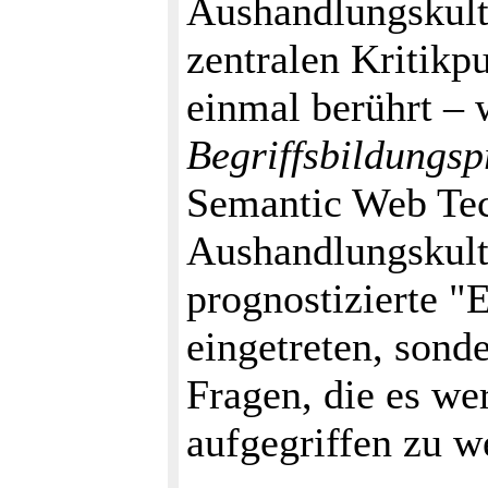
Aushandlungskult
zentralen Kritikp
einmal berührt –
Begriffsbildungsp
Semantic Web Tec
Aushandlungskultu
prognostizierte "
eingetreten, sond
Fragen, die es we
aufgegriffen zu w