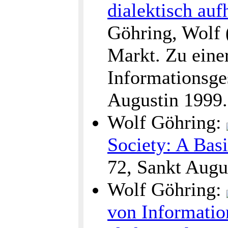
dialektisch au
Göhring, Wolf 
Markt. Zu einer
Informationsge
Augustin 1999.
Wolf Göhring:
Society: A Basi
72, Sankt Augu
Wolf Göhring:
von Informati