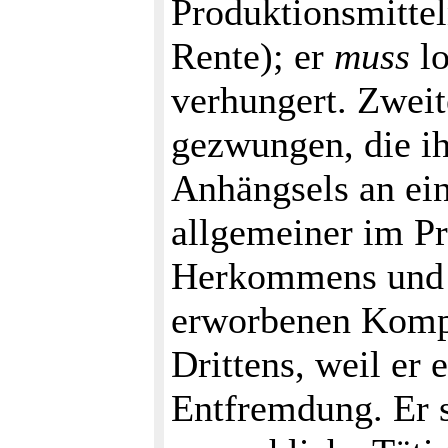
Produktionsmittel
Rente); er
muss
lo
verhungert. Zweit
gezwungen, die i
Anhängsels an ei
allgemeiner im Pr
Herkommens und 
erworbenen Komp
Drittens, weil er 
Entfremdung. Er s