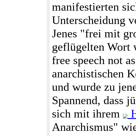
manifestierten sic
Unterscheidung vo
Jenes "frei mit g
geflügelten Wort 
free speech not as
anarchistischen K
und wurde zu jene
Spannend, dass jün
sich mit ihrem
H
Anarchismus" wi