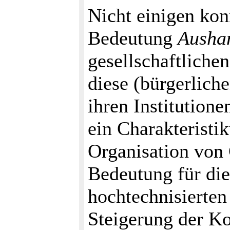
Nicht einigen kon
Bedeutung
Ausha
gesellschaftlich
diese (bürgerlich
ihren Institutione
ein Charakteristik
Organisation von 
Bedeutung für d
hochtechnisierten
Steigerung der K