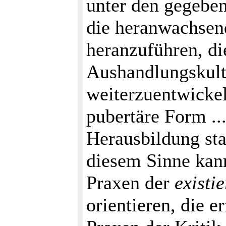
unter den gegeben
die heranwachsen
heranzuführen, d
Aushandlungskult
weiterzuentwickel
pubertäre Form ..
Herausbildung sta
diesem Sinne kann
Praxen der
existi
orientieren, die 