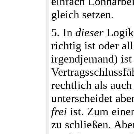
einfach Lohnarbei
gleich setzen.
5. In
dieser
Logik 
richtig ist oder a
irgendjemand) ist
Vertragsschlussfä
rechtlich als auch
unterscheidet ab
frei
ist. Zum einen
zu schließen. Abe