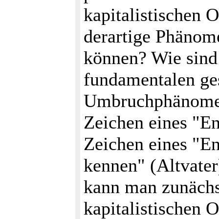
kapitalistischen 
derartige Phänome
können? Wie sind
fundamentalen ges
Umbruchphänomen
Zeichen eines "En
Zeichen eines "En
kennen" (Altvater
kann man zunäch
kapitalistischen 