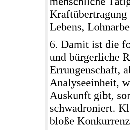
menschliche Tätig
Kraftübertragung i
Lebens, Lohnarbei
6. Damit ist die 
und bürgerliche R
Errungenschaft, a
Analyseeinheit, w
Auskunft gibt, so
schwadroniert. Kla
bloße Konkurrenz