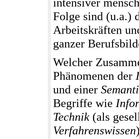
intensiver mensch
Folge sind (u.a.)
Arbeitskräften un
ganzer Berufsbild
Welcher Zusammen
Phänomenen der
und einer
Semanti
Begriffe wie
Info
Technik
(als gesel
Verfahrenswissen