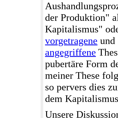
Aushandlungsproz
der Produktion" a
Kapitalismus" ode
vorgetragene
und 
angegriffene
These
pubertäre Form de
meiner These folg
so pervers dies z
dem Kapitalismus 
Unsere Diskussion