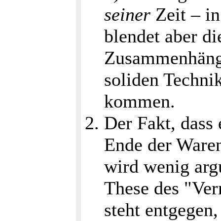
seiner
Zeit – in
blendet aber di
Zusammenhänge
soliden Technik
kommen.
Der Fakt, dass 
Ende der Warenp
wird wenig arg
These des "Ver
steht entgegen,