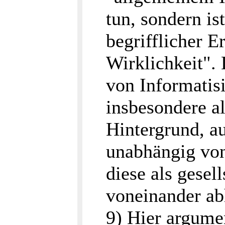
tun, sondern is
begrifflicher E
Wirklichkeit"
von Informatis
insbesondere al
Hintergrund, a
unabhängig von
diese als gesel
voneinander abh
9) Hier argume