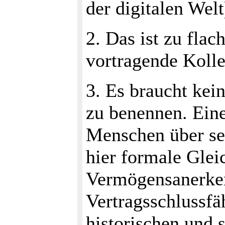
der digitalen Welt
2. Das ist zu flac
vortragende Koll
3. Es braucht ke
zu benennen. Ein
Menschen über se
hier formale Glei
Vermögensanerken
Vertragsschlussfä
historischen und 