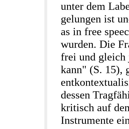
unter dem Labe
gelungen ist un
as in free spee
wurden. Die Fr
frei und gleich
kann" (S. 15),
entkontextualis
dessen Tragfäh
kritisch auf de
Instrumente ein