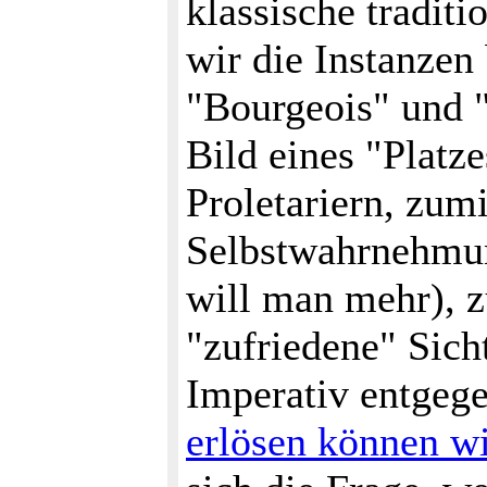
klassische tradit
wir die Instanzen
"Bourgeois" und "
Bild eines "Platze
Proletariern, zum
Selbstwahrnehmung
will man mehr), z
"zufriedene" Sich
Imperativ entgeg
erlösen können wi