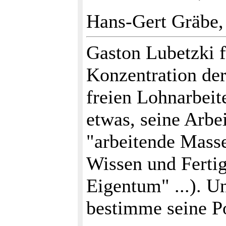
Hans-Gert Gräbe,
Gaston Lubetzki f
Konzentration der
freien Lohnarbei
etwas, seine Arbei
"arbeitende Mass
Wissen und Fertig
Eigentum" ...). U
bestimme seine Po