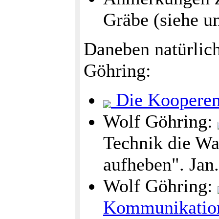
Gräbe (siehe un
Daneben natürlich
Göhring:
Die Kooperen
Wolf Göhring:
Technik die Wa
aufheben". Jan.
Wolf Göhring:
Kommunikation