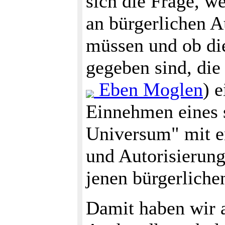
sich die Frage, w
an bürgerlichen A
müssen und ob die
gegeben sind, die
Eben Moglen
) 
Einnehmen eines s
Universum" mit e
und Autorisierung
jenen bürgerlich
Damit haben wir a