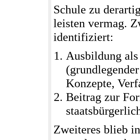
Schule zu derarti
leisten vermag. 
identifiziert:
Ausbildung als
(grundlegender
Konzepte, Verf
Beitrag zur F
staatsbürgerlic
Zweiteres blieb i