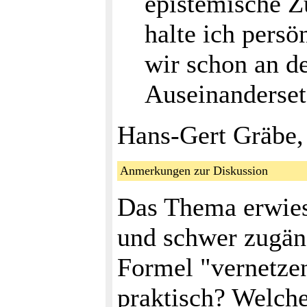
epistemische 
halte ich persö
wir schon an de
Auseinanderset
Hans-Gert Gräbe,
Anmerkungen zur Diskussion
Das Thema erwies 
und schwer zugän
Formel "vernetzen
praktisch? Welch