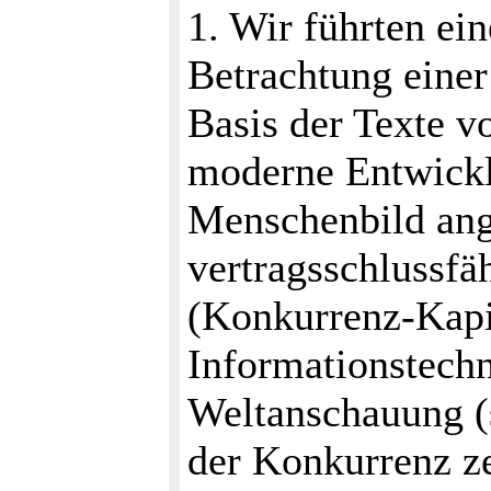
1. Wir führten ei
Betrachtung einer
Basis der Texte v
moderne Entwicklu
Menschenbild an
vertragsschlussfä
(Konkurrenz-Kapi
Informationstechn
Weltanschauung (s
der Konkurrenz z