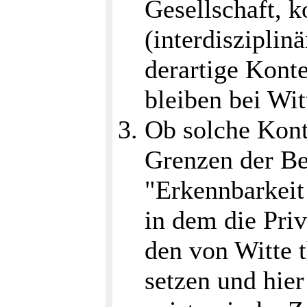
Gesellschaft, k
(interdiszipli
derartige Konte
bleiben bei Wit
Ob solche Kont
Grenzen der Be
"Erkennbarkei
in dem die Priv
den von Witte t
setzen und hie