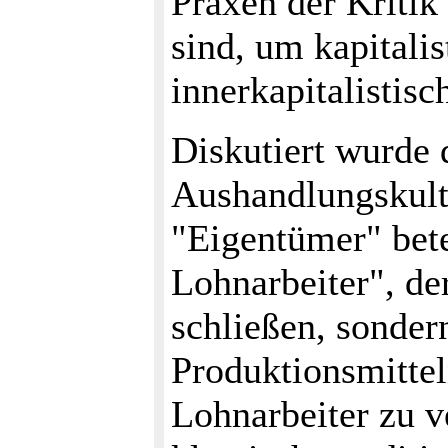
Praxen der Kritik
sind, um kapitali
innerkapitalistisc
Diskutiert wurde 
Aushandlungskultu
"Eigentümer" bete
Lohnarbeiter", der
schließen, sonder
Produktionsmitte
Lohnarbeiter zu v