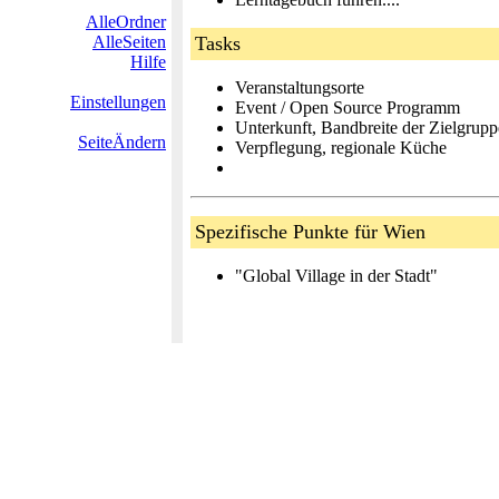
AlleOrdner
AlleSeiten
Tasks
Hilfe
Veranstaltungsorte
Einstellungen
Event / Open Source Programm
Unterkunft, Bandbreite der Zielgrup
SeiteÄndern
Verpflegung, regionale Küche
Spezifische Punkte für Wien
"Global Village in der Stadt"