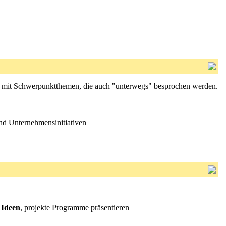
 mit Schwerpunktthemen, die auch "unterwegs" besprochen werden.
nd Unternehmensinitiativen
e
Ideen
, projekte Programme präsentieren