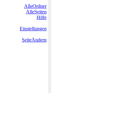
AlleOrdner
AlleSeiten
Hilfe
Einstellungen
SeiteÄndern