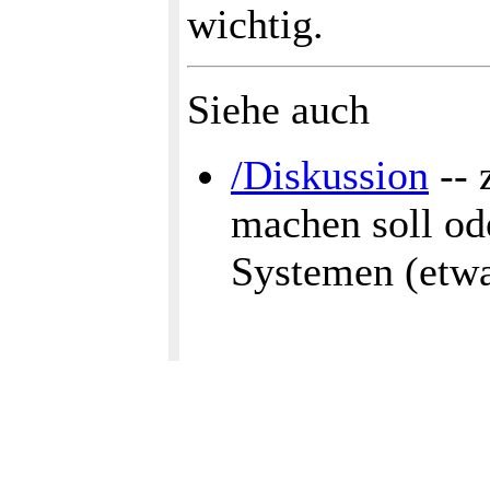
wichtig.
Siehe auch
/Diskussion
-- 
machen soll ode
Systemen (etwa