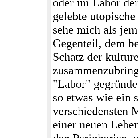
oder im Labor de
gelebte utopische 
sehe mich als jem
Gegenteil, dem be
Schatz der kultur
zusammenzubringe
"Labor" gegründet
so etwas wie ein 
verschiedensten 
einer neuen Leben