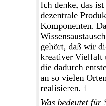
Ich denke, das is
dezentrale Produk
Komponenten. Daz
Wissensaustausch
gehört, daß wir d
kreativer Vielfal
die dadurch entst
an so vielen Orte
realisieren.
˧
Was bedeutet für 