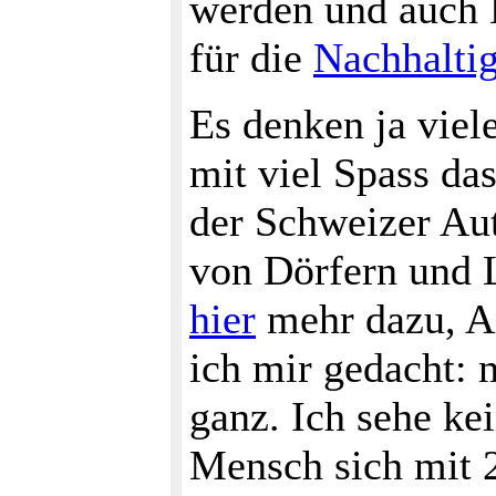
werden und auch
für die
Nachhaltig
Es denken ja viel
mit viel Spass da
der Schweizer Au
von Dörfern und L
hier
mehr dazu, An
ich mir gedacht: 
ganz. Ich sehe ke
Mensch sich mit 