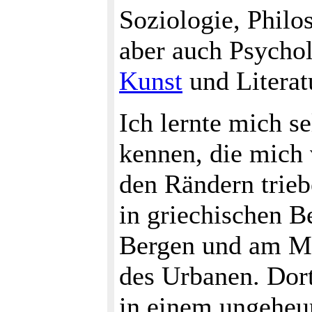
Soziologie, Philo
aber auch Psycho
Kunst
und Literat
Ich lernte mich s
kennen, die mich
den Rändern trieb
in griechischen B
Bergen und am Me
des Urbanen. Dort
in einem ungeheu