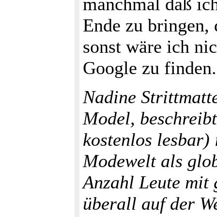
manchmal daß ich 
Ende zu bringen, 
sonst wäre ich ni
Google zu finden.
Nadine Strittmatt
Model, beschreibt
kostenlos lesbar)
Modewelt als glo
Anzahl Leute mit 
überall auf der We