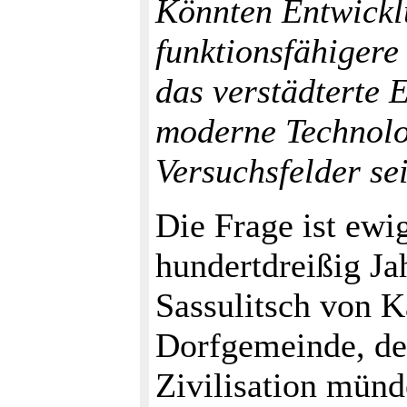
Könnten Entwickl
funktionsfähigere
das verstädterte 
moderne Technolo
Versuchsfelder se
Die Frage ist ewig
hundertdreißig Ja
Sassulitsch von K
Dorfgemeinde, d
Zivilisation münd