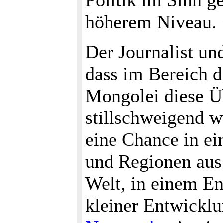
Politik im Sinn ge
höherem Niveau.
Der Journalist un
dass im Bereich 
Mongolei diese Ü
stillschweigend we
eine Chance in 
und Regionen aus 
Welt, in einem En
kleiner Entwicklu