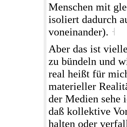
Menschen mit gle
isoliert dadurch 
voneinander).
˧
Aber das ist viell
zu bündeln und w
real heißt für mic
materieller Reali
der Medien sehe i
daß kollektive Vor
halten oder verfa