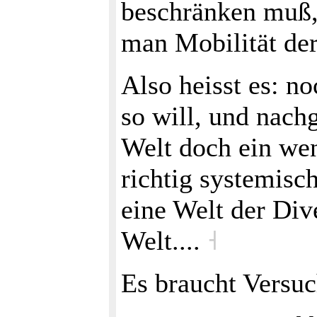
beschränken muß,
man Mobilität de
Also heisst es: n
so will, und nachg
Welt doch ein we
richtig systemisch
eine Welt der Dive
Welt....
˧
Es braucht Versuc