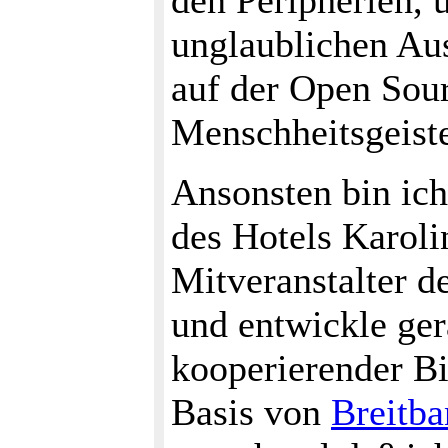
den Peripherien, 
unglaublichen Au
auf der Open Sou
Menschheitsgeist
Ansonsten bin ich
des Hotels Karoli
Mitveranstalter 
und entwickle ger
kooperierender Bi
Basis von
Breitb