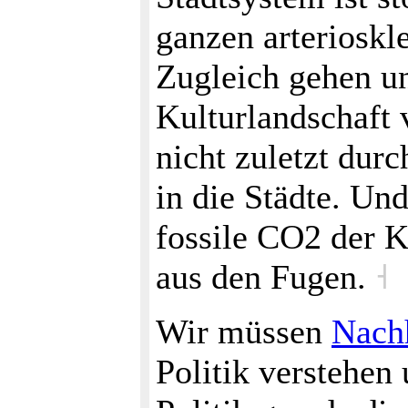
ganzen arterioskle
Zugleich gehen u
Kulturlandschaft 
nicht zuletzt du
in die Städte. Und
fossile CO2 der K
aus den Fugen.
˧
Wir müssen
Nachh
Politik verstehen