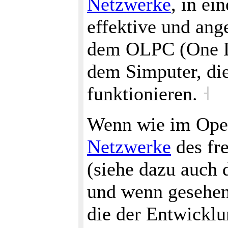
Netzwerke
, in e
effektive und ang
dem OLPC (One La
dem Simputer, die
funktionieren.
˧
Wenn wie im Open
Netzwerke
des fr
(siehe dazu auch 
und wenn gesehen
die der Entwicklu