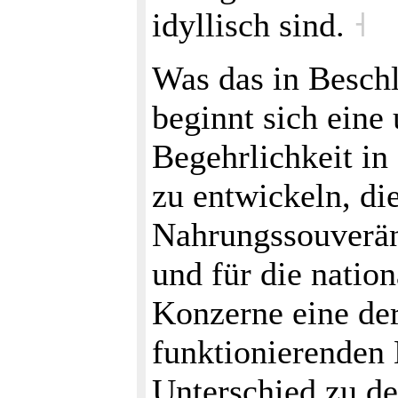
idyllisch sind.
˧
Was das in Besch
beginnt sich eine
Begehrlichkeit in
zu entwickeln, di
Nahrungssouveräni
und für die nation
Konzerne eine de
funktionierenden 
Unterschied zu d