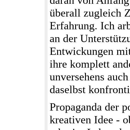
daran von Anfang 
überall zugleich
Erfahrung. Ich ar
an der Unterstütz
Entwickungen mi
ihre komplett an
unversehens auch
daselbst konfronti
Propaganda der pos
kreativen Idee - 