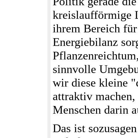
Politik gerade die
kreislaufförmige 
ihrem Bereich für
Energiebilanz sorg
Pflanzenreichtum
sinnvolle Umgebu
wir diese kleine 
attraktiv machen,
Menschen darin 
Das ist sozusagen