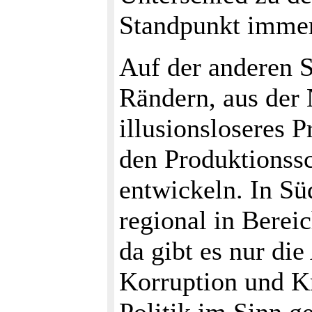
Standpunkt immer 
Auf der anderen S
Rändern, aus der 
illusionsloseres 
den Produktionss
entwickeln. In Sü
regional in Berei
da gibt es nur di
Korruption und Kr