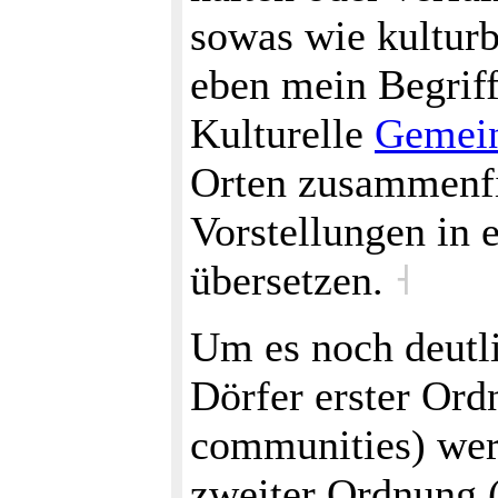
sowas wie kulturb
eben mein Begriff
Kulturelle
Gemein
Orten zusammenf
Vorstellungen in 
übersetzen.
˧
Um es noch deutli
Dörfer erster Ordn
communities) werd
zweiter Ordnung 