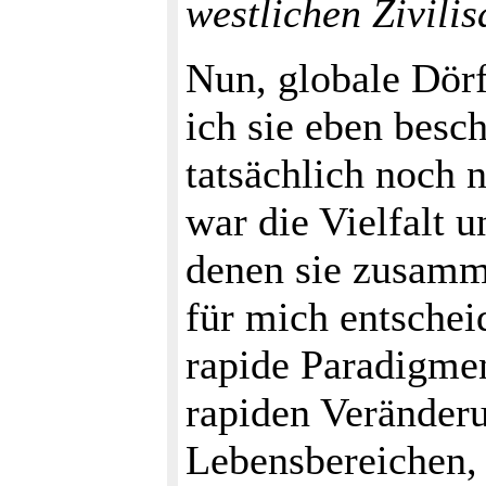
westlichen Zivilis
Nun, globale Dör
ich sie eben besch
tatsächlich noch 
war die Vielfalt u
denen sie zusamm
für mich entsche
rapide Paradigme
rapiden Veränderu
Lebensbereichen, 