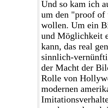
Und so kam ich au
um den "proof of 
wollen. Um ein Bi
und Möglichkeit 
kann, das real gen
sinnlich-vernünft
der Macht der Bil
Rolle von Hollyw
modernen amerika
Imitationsverhalt