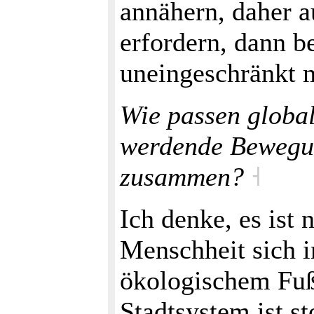
annähern, daher 
erfordern, dann b
uneingeschränkt m
Wie passen global
werdende Bewegu
zusammen?
˧
Ich denke, es ist 
Menschheit sich 
ökologischem Fu
Stadtsystem ist s