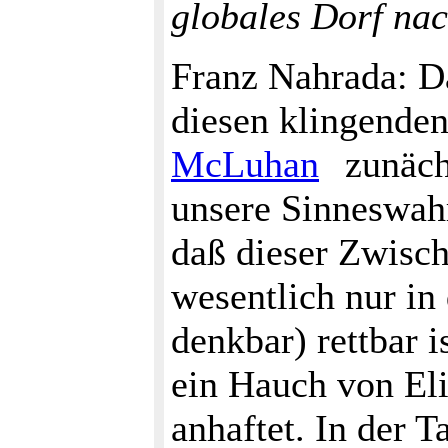
globales Dorf na
Franz Nahrada: D
diesen klingenden
McLuhan
zunäch
unsere Sinneswah
daß dieser Zwisch
wesentlich nur in 
denkbar) rettbar 
ein Hauch von El
anhaftet. In der T