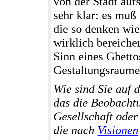
von der Stadt auf
sehr klar: es muß
die so denken wie
wirklich bereiche
Sinn eines Ghetto
Gestaltungsraum
Wie sind Sie auf 
das die Beobacht
Gesellschaft oder
die nach
Visionen