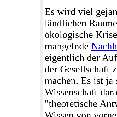
Es wird viel geja
ländlichen Raumes
ökologische Krise
mangelnde
Nachha
eigentlich der Au
der Gesellschaft 
machen. Es ist ja 
Wissenschaft dara
"theoretische Ant
Wissen von vorneh