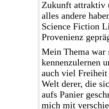
Zukunft attraktiv
alles andere hab
Science Fiction L
Provenienz gepräg
Mein Thema war s
kennenzulernen un
auch viel Freihei
Welt derer, die s
aufs Panier gesch
mich mit verschie