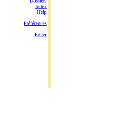
Dossiers
Index
Help
Préférences
Editer