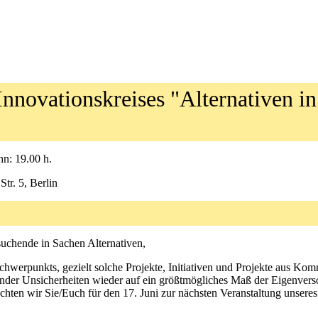
Innovationskreises "Alternativen in
nn: 19.00 h.
tr. 5, Berlin
suchende in Sachen Alternativen,
chwerpunkts, gezielt solche Projekte, Initiativen und Projekte aus Ko
ender Unsicherheiten wieder auf ein größtmögliches Maß der Eigenvers
öchten wir Sie/Euch für den 17. Juni zur nächsten Veranstaltung unseres