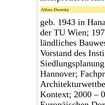
Alfons Dworsky
geb. 1943 in Han
der TU Wien; 1979
ländliches Bauwe
Vorstand des Insti
Siedlungsplanung 
Hannover; Fachpre
Architekturwettbe
Kontext; 2000 – 
Europäischen Dor