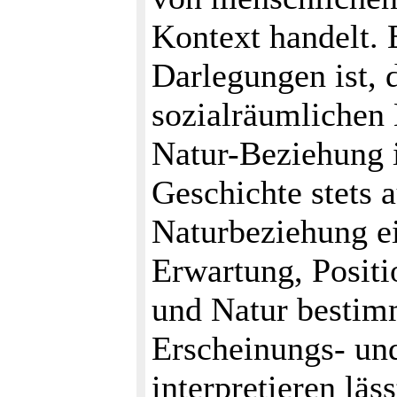
Kontext handelt. 
Darlegungen ist, 
sozialräumlichen
Natur-Beziehung 
Geschichte stets 
Naturbeziehung e
Erwartung, Posit
und Natur bestimm
Erscheinungs- un
interpretieren lä