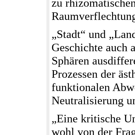
zu rhizomatischen
Raumverflechtun
„Stadt“ und „Land
Geschichte auch a
Sphären ausdiffer
Prozessen der äst
funktionalen Abw
Neutralisierung u
„Eine kritische U
wohl von der Fra