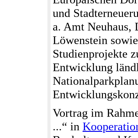
und Stadterneuer
a. Amt Neuhaus, 
Löwenstein sowie
Studienprojekte 
Entwicklung länd
Nationalparkplanu
Entwicklungskonz
Vortrag im Rahmen
...“ in
Kooperatio