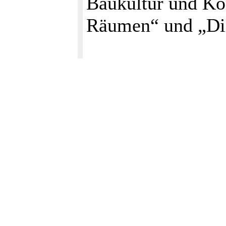
Baukultur und Ko
Räumen“ und „D