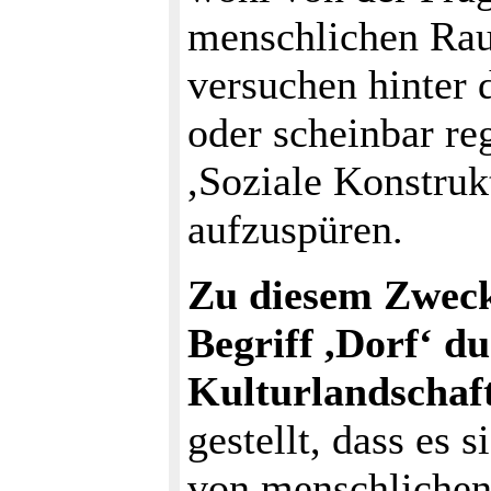
menschlichen Ra
versuchen hinter 
oder scheinbar re
,Soziale Konstruk
aufzuspüren.
Zu diesem Zweck
Begriff ,Dorf‘ du
Kulturlandschaft
gestellt, dass es 
von menschlichen