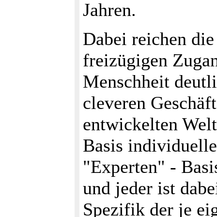
Jahren.
Dabei reichen die
freizügigen Zuga
Menschheit deutli
cleveren Geschäft
entwickelten Welt
Basis individuel
"Experten" - Bas
und jeder ist dabe
Spezifik der je e