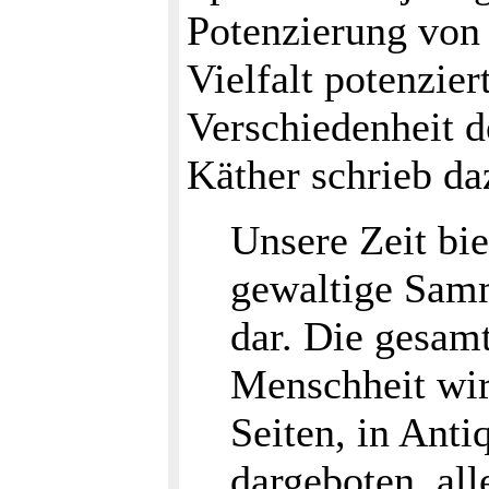
Potenzierung von
Vielfalt potenzier
Verschiedenheit d
Käther schrieb da
Unsere Zeit bie
gewaltige Sam
dar. Die gesam
Menschheit wir
Seiten, in Ant
dargeboten, alle