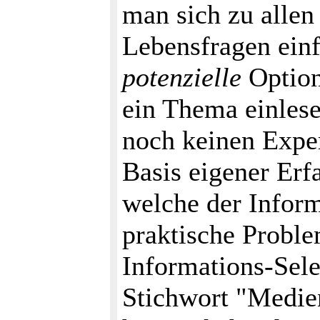
man sich zu allen
Lebensfragen einf
potenzielle
Option
ein Thema einlese
noch keinen Exper
Basis eigener Er
welche der Inform
praktische Proble
Informations-Sele
Stichwort "Medien