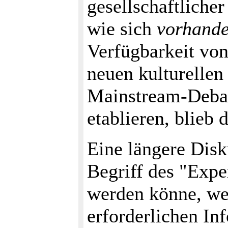
gesellschaftlicher
wie sich
vorhand
Verfügbarkeit vo
neuen kulturellen 
Mainstream-Debat
etablieren, blieb
Eine längere Disk
Begriff des "Exper
werden könne, wei
erforderlichen Inf