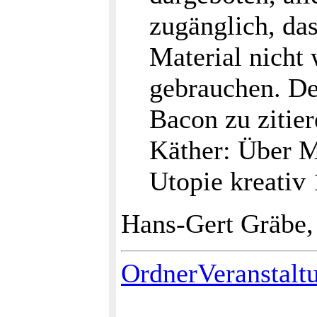
zugänglich, das
Material nicht
gebrauchen. De
Bacon zu zitier
Käther: Über 
Utopie kreativ 
Hans-Gert Gräbe,
OrdnerVeranstalt