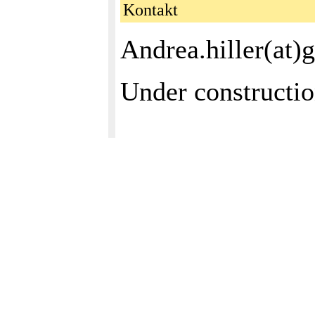
Kontakt
Andrea.hiller(at)
Under constructi