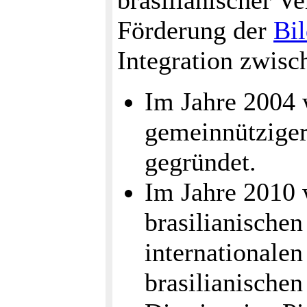
brasilianischer V
Förderung der
Bi
Integration zwisc
Im Jahre 2004
gemeinnütziger
gegründet.
Im Jahre 2010
brasilianischen
internationale
brasilianischen