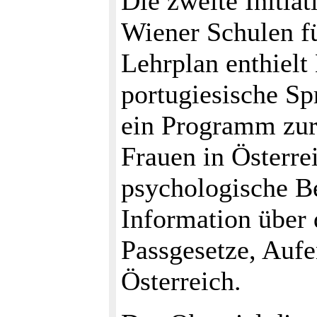
Die zweite Initia
Wiener Schulen fü
Lehrplan enthiel
portugiesische S
ein Programm zur 
Frauen in Österrei
psychologische B
Information über 
Passgesetze, Auf
Österreich.