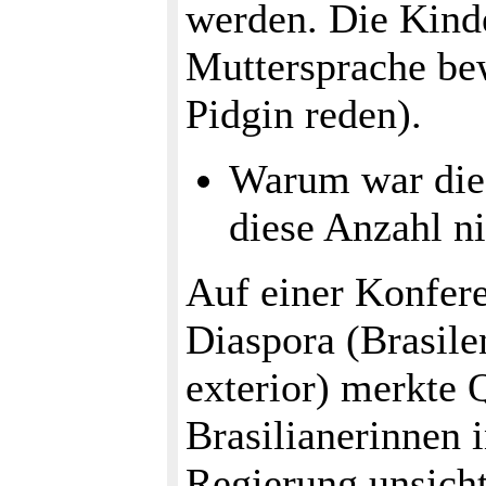
werden. Die Kinde
Muttersprache be
Pidgin reden).
Warum war die 
diese Anzahl ni
Auf einer Konfere
Diaspora (Brasile
exterior) merkte 
Brasilianerinnen i
Regierung unsich