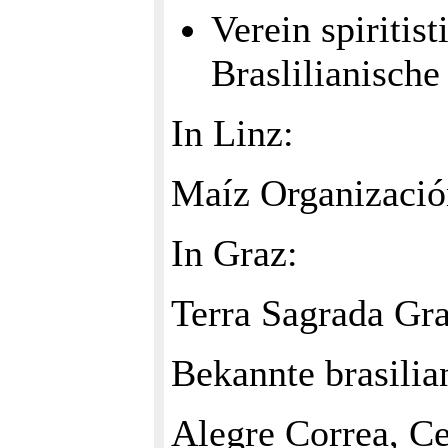
Verein spiritis
Braslilianische
In Linz:
Maíz Organización
In Graz:
Terra Sagrada Gr
Bekannte brasilia
Alegre Correa, C