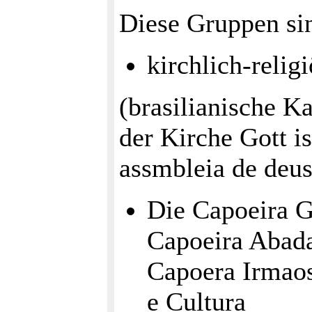
Diese Gruppen si
kirchlich-relig
(brasilianische K
der Kirche Gott i
assmbleia de deus
Die Capoeira G
Capoeira Abada
Capoera Irmaos
e Cultura