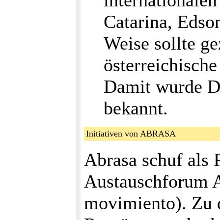
internationale
Catarina, Edso
Weise sollte ge
österreichisch
Damit wurde Dr
bekannt.
Initiativen von ABRASA
Abrasa schuf als P
Austauschforum A
movimiento). Zu