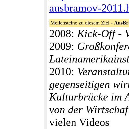
ausbramov-2011.
Meilensteine zu diesem Ziel -
AusB
2008:
Kick-Off - 
2009:
Großkonfer
Lateinamerikainst
2010:
Veranstaltu
gegenseitigen wir
Kulturbrücke im A
von der Wirtscha
vielen Videos