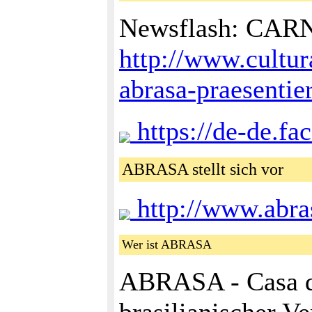
Newsflash: CA
http://www.cultur
abrasa-praesentie
https://de-de.f
ABRASA stellt sich vor
http://www.abra
Wer ist ABRASA
ABRASA - Casa do 