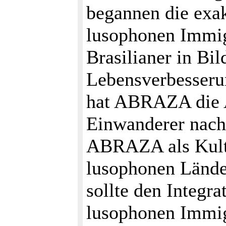
begannen die exa
lusophonen Immig
Brasilianer in B
Lebensverbesseru
hat ABRAZA die 
Einwanderer nach
ABRAZA als Kultu
lusophonen Lände
sollte den Integra
lusophonen Immig