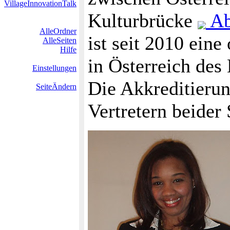
VillageInnovationTalk
Kulturbrücke
Ab
AlleOrdner
ist seit 2010 eine
AlleSeiten
Hilfe
in Österreich des
Einstellungen
Die Akkreditierun
SeiteÄndern
Vertretern beider 