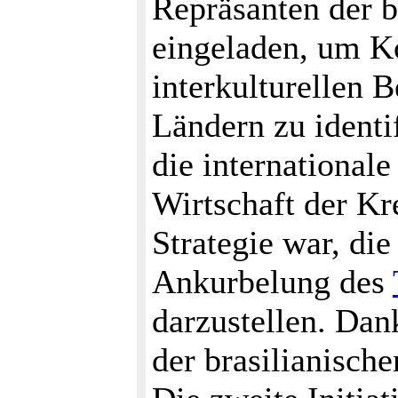
Repräsanten der b
eingeladen, um K
interkulturellen 
Ländern zu identi
die internationale
Wirtschaft der K
Strategie war, di
Ankurbelung des
darzustellen. Dank
der brasilianische