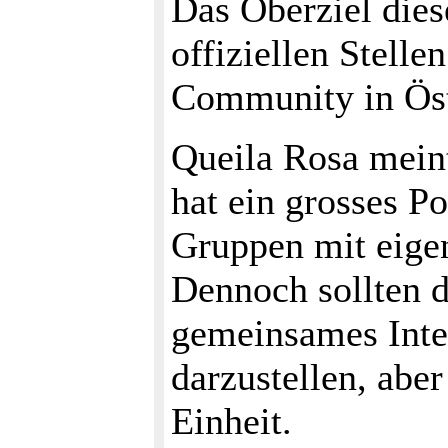
Das Oberziel diese
offiziellen Stelle
Community in Öst
Queila Rosa meint
hat ein grosses Pot
Gruppen mit eigene
Dennoch sollten d
gemeinsames Inter
darzustellen, aber
Einheit.