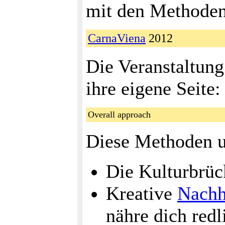
mit den Methoden 
CarnaViena
2012
Die Veranstaltun
ihre eigene Seite
Overall approach
Diese Methoden u
Die Kulturbrüc
Kreative
Nachh
nähre dich redl