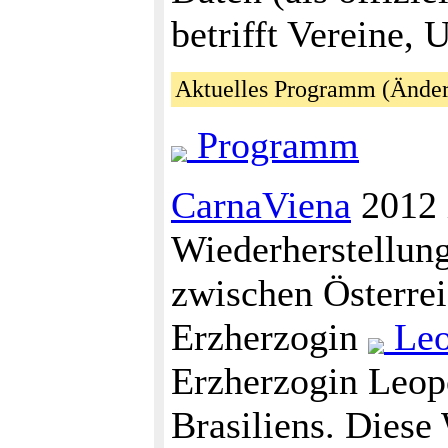
betrifft Vereine, 
Aktuelles Programm (Änder
Programm
CarnaViena
2012 i
Wiederherstellung
zwischen Österrei
Erzherzogin
Leo
Erzherzogin Leopo
Brasiliens. Diese 