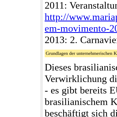
2011: Veranstalt
http://www.mariap
em-movimento-20
2013: 2. Carnavi
Grundlagen der unternehmerischen Ko
Dieses brasilian
Verwirklichung di
- es gibt bereits
brasilianischem K
beschäftigt sich d