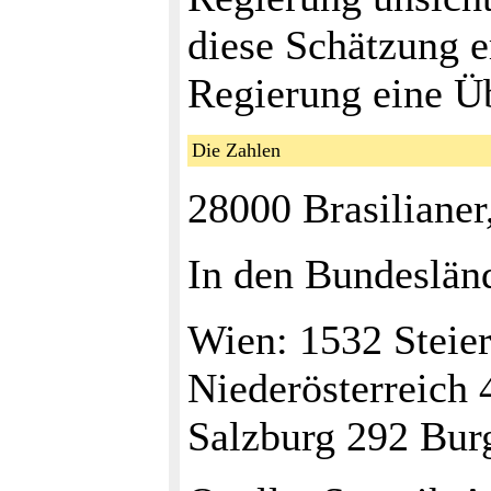
diese Schätzung er
Regierung eine Ü
Die Zahlen
28000 Brasilianer
In den Bundeslän
Wien: 1532 Steie
Niederösterreich 
Salzburg 292 Bur