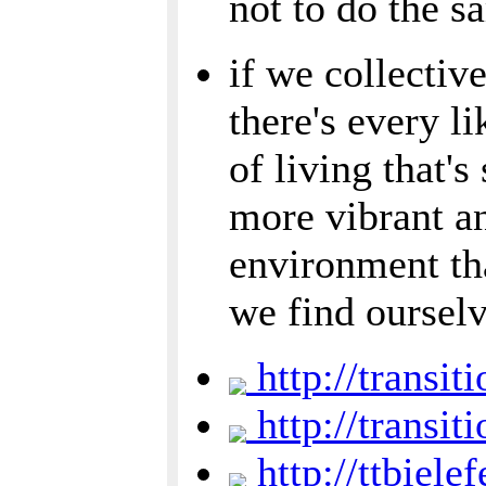
not to do the 
if we collectiv
there's every l
of living that'
more vibrant a
environment tha
we find ourselv
http://transi
http://transit
http://ttbiele