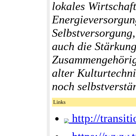
lokales Wirtschaf
Energieversorgun
Selbstversorgung,
auch die Stärkung
Zusammengehörigk
alter Kulturtechn
noch selbstverstä
Links
http://transit