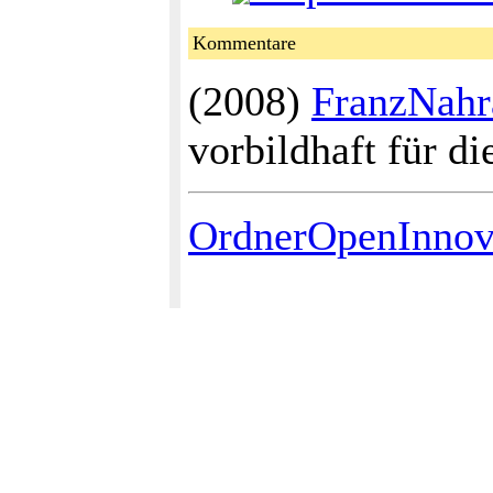
Kommentare
(2008)
FranzNahr
vorbildhaft für d
OrdnerOpenInnov