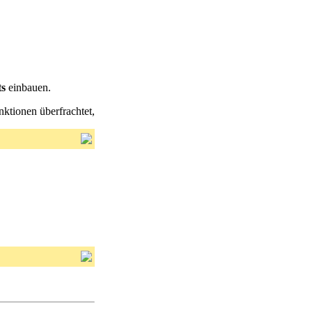
ts
einbauen.
nktionen überfrachtet,