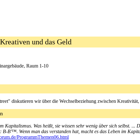
e Kreativen und das Geld
eminargebäude, Raum 1-10
reet" diskutieren wir über die Wechselbeziehung zwischen Kreativität
en
 Kapitalismus. Was heißt, sie wissen sehr wenig über sich selbst. ... 
: B-B'™. Wenn man das verstanden hat, macht es das Leben im Kapitali
lforum.de/ProgrammThemen06.html