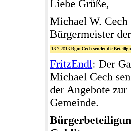
Liebe Grüße,
Michael W. Cech
Bürgermeister de
18.7.2013
Bgm.Cech sendet die Beteiligu
FritzEndl
: Der Ga
Michael Cech sen
der Angebote zur 
Gemeinde.
Bürgerbeteiligu