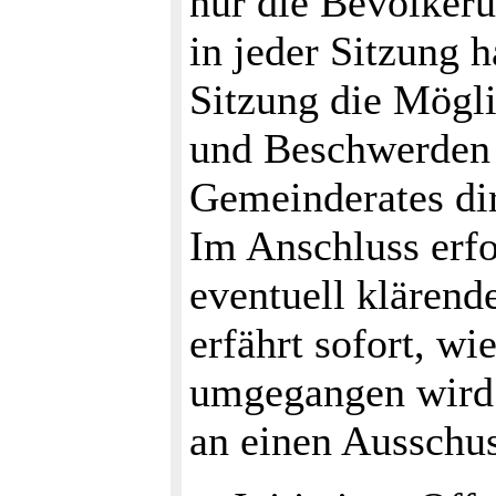
nur die Bevölkeru
in jeder Sitzung 
Sitzung die Mögli
und Beschwerden 
Gemeinderates dir
Im Anschluss erfo
eventuell klärend
erfährt sofort, w
umgegangen wird 
an einen Ausschu