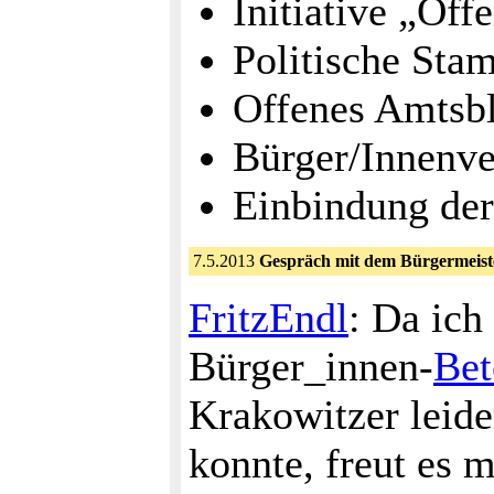
Initiative „Off
Politische Sta
Offenes Amtsbl
Bürger/Innenv
Einbindung der
7.5.2013
Gespräch mit dem Bürgermeist
FritzEndl
: Da ich 
Bürger_innen-
Bet
Krakowitzer leide
konnte, freut es 