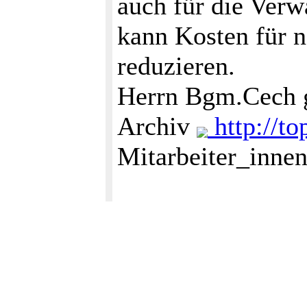
auch für die Verw
kann Kosten für n
reduzieren.
Herrn Bgm.Cech g
Archiv
http://to
Mitarbeiter_innen