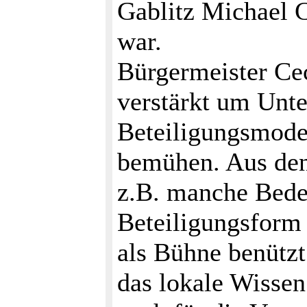
Gablitz Michael 
war.
Bürgermeister Cec
verstärkt um Unte
Beteiligungsmodel
bemühen. Aus den
z.B. manche Beden
Beteiligungsform 
als Bühne benützt
das lokale Wisse