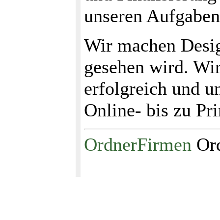
unseren Aufgaben
Wir machen Desig
gesehen wird. Wi
erfolgreich und u
Online- bis zu Pri
OrdnerFirmen
Ord