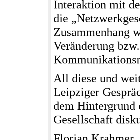
Interaktion mit de
die „Netzwerkgese
Zusammenhang wec
Veränderung bzw.
Kommunikationsm
All diese und wei
Leipziger Gesprä
dem Hintergrund 
Gesellschaft disk
Florian Krahmer,