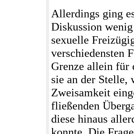
Allerdings ging e
Diskussion wenig
sexuelle Freizügig
verschiedensten 
Grenze allein für 
sie an der Stelle
Zweisamkeit einge
fließenden Überga
diese hinaus aller
konnte. Die Frage