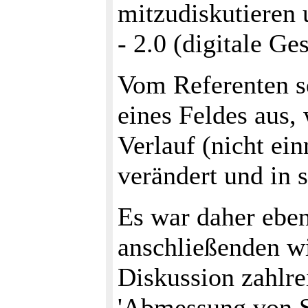
mitzudiskutieren 
- 2.0 (digitale Ge
Vom Referenten se
eines Feldes aus,
Verlauf (nicht ein
verändert und in 
Es war daher eben
anschließenden w
Diskussion zahlre
'Abmessung von S