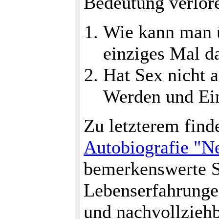
Bedeutung verlore
Wie kann man ü
einziges Mal da
Hat Sex nicht 
Werden und Ein
Zu letzterem find
Autobiografie "Ne
bemerkenswerte S
Lebenserfahrungen
und nachvollziehba