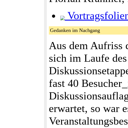
Vortragsfolie
Gedanken im Nachgang
Aus dem Aufriss d
sich im Laufe de
Diskussionsetappen
fast 40 Besucher_
Diskussionsaufl
erwartet, so war 
Veranstaltungsbes