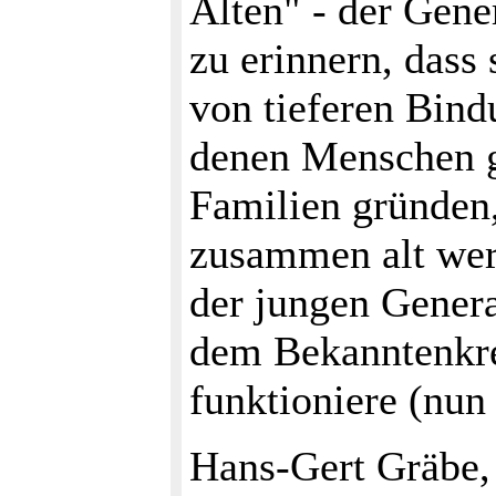
Alten" - der Gene
zu erinnern, dass 
von tieferen Bind
denen Menschen g
Familien gründen
zusammen alt werd
der jungen Gener
dem Bekanntenkre
funktioniere (nun 
Hans-Gert Gräbe,