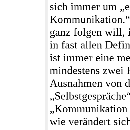
sich immer um „e
Kommunikation.“ 
ganz folgen will, i
in fast allen Defi
ist immer eine me
mindestens zwei P
Ausnahmen von di
„Selbstgespräche“
„Kommunikation m
wie verändert sic