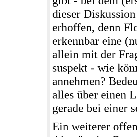
gibt - bei dem (e
dieser Diskussio
erhoffen, denn Flo
erkennbar eine (n
allein mit der Fr
suspekt - wie könn
annehmen? Bedeut
alles über einen 
gerade bei einer 
Ein weiterer offe