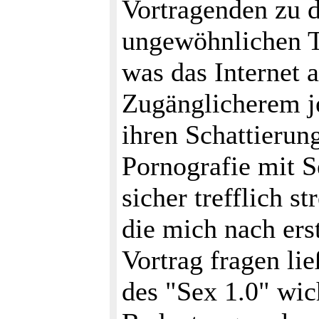
Vortragenden zu d
ungewöhnlichen T
was das Internet 
Zugänglicherem je
ihren Schattierun
Pornografie mit Se
sicher trefflich s
die mich nach ers
Vortrag fragen lie
des "Sex 1.0" wic