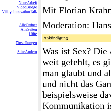
NeueArbeit
VideoBridge
Mit Florian Krah
VillageInnovationTalk
Moderation: Hans
AlleOrdner
AlleSeiten
Hilfe
Ankündigung
Einstellungen
Was ist Sex? Die 
SeiteÄndern
weit gefehlt, es 
man glaubt und al
und nicht das Gan
beispielsweise da
Kommunikation ist