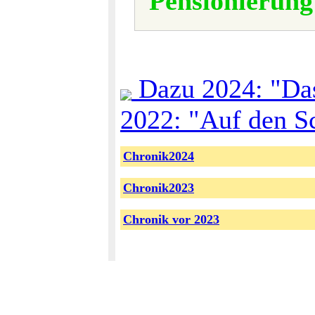
Pensionierung 
Dazu 2024: "Das
2022: "Auf den S
Chronik2024
Chronik2023
Chronik vor 2023