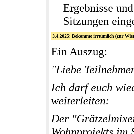
Ergebnisse und
Sitzungen eing
3.4.2025: Bekomme irrtümlich (zur Wie
Ein Auszug:
"Liebe Teilnehme
Ich darf euch wie
weiterleiten:
Der "Grätzelmixer
Wohnprojekts im 