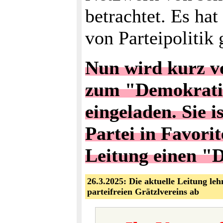
betrachtet. Es ha
von Parteipolitik 
Nun wird kurz v
zum "Demokratie
eingeladen. Sie 
Partei in Favori
Leitung einen "
26.3.2025: Die aktuelle Leitung le
parteifreien Grätzlvereins ab