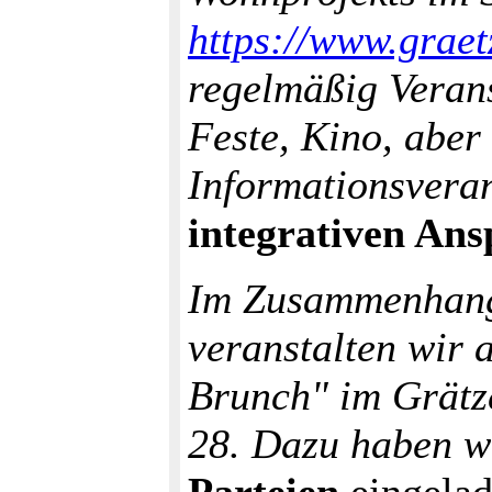
https://www.graet
regelmäßig Verans
Feste, Kino, aber
Informationsvera
integrativen An
Im Zusammenhang
veranstalten wir 
Brunch" im Grätz
28. Dazu haben w