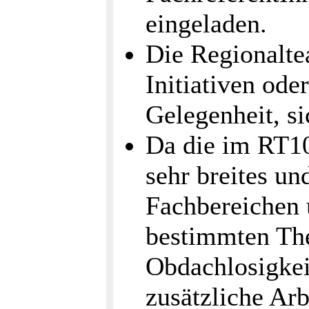
eingeladen.
Die Regionalte
Initiativen ode
Gelegenheit, si
Da die im RT10
sehr breites un
Fachbereichen 
bestimmten Th
Obdachlosigkei
zusätzliche Arb