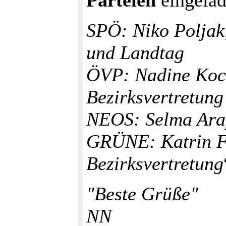
Parteien
eingelad
SPÖ: Niko Poljak,
und Landtag
ÖVP: Nadine Koch
Bezirksvertretung
NEOS: Selma Ara
GRÜNE: Katrin Fa
Bezirksvertretung
"Beste Grüße"
NN