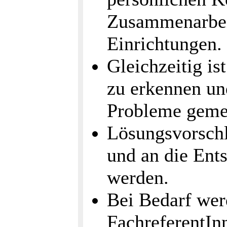
Zusammenarbei
Einrichtungen.
Gleichzeitig i
zu erkennen und
Probleme geme
Lösungsvorschl
und an die Ent
werden.
Bei Bedarf we
FachreferentIn