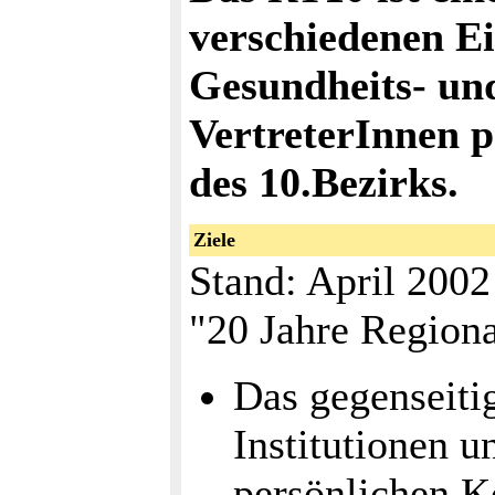
verschiedenen E
Gesundheits- und
VertreterInnen pr
des 10.Bezirks.
Ziele
Stand: April 2002
"20 Jahre Regiona
Das gegenseiti
Institutionen u
persönlichen K