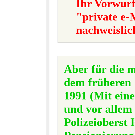
Ihr Vorwurf,
"private e-
nachweislic
Aber für die 
dem früheren 
1991 (Mit ein
und vor allem
Polizeioberst 