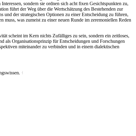
Interessen, sondern sie ordnen sich acht fixen Gesichtspunkten zu,
vation führt der Weg über die Wertschätzung des Bestehenden zur
s und der strategischen Optionen zu einer Entscheidung zu führen,
lassen muss, was zumeist zu einer neuen Runde im zeremoniellen Reden
tät scheint im Kern nichts Zufälliges zu sein, sondern ein zeitloses,
und als Organisationsprinzip für Entscheidungen und Forschungen
rspektiven miteinander zu verbinden und in einem dialektischen
tungswissen.
˧