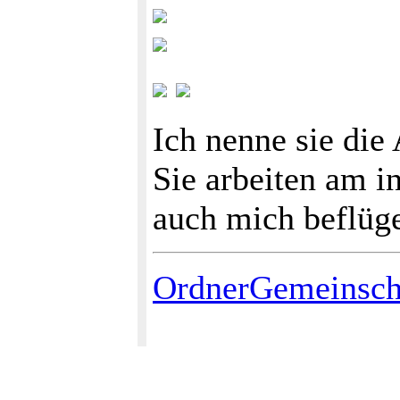
Ich nenne sie die
Sie arbeiten am i
auch mich beflüg
OrdnerGemeinsch