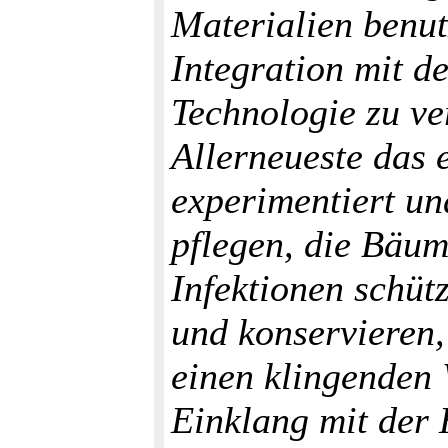
Materialien benu
Integration mit d
Technologie zu ve
Allerneueste das 
experimentiert u
pflegen, die Bäu
Infektionen schü
und konservieren,
einen klingenden 
Einklang mit der 