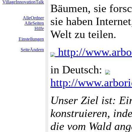
VillageInnovationTalk
Bäumen, sie fors
sie haben Interne
AlleOrdner
AlleSeiten
Hilfe
Welt zu teilen.
Einstellungen
http://www.arbor
SeiteÄndern
in Deutsch:
http://www.arbori
Unser Ziel ist: E
konstruieren, ind
die vom Wald ang