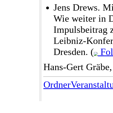
Jens Drews. Mi
Wie weiter in 
Impulsbeitrag 
Leibniz-Konfer
Dresden. (
Fol
Hans-Gert Gräbe,
OrdnerVeranstalt