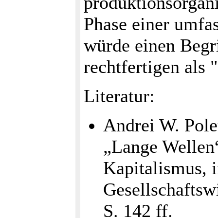
produktionsorgani
Phase einer umfa
würde einen Begri
rechtfertigen als 
Literatur:
Andrei W. Pole
„Lange Wellen“
Kapitalismus, i
Gesellschaftsw
S. 142 ff.