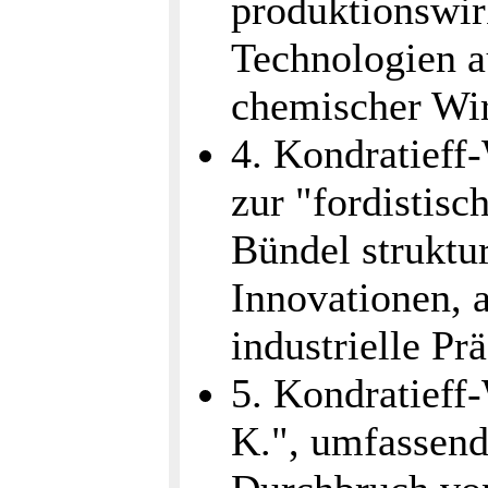
produktionswi
Technologien au
chemischer Wir
4. Kondratieff
zur "fordistis
Bündel struktur
Innovationen, a
industrielle Pr
5. Kondratieff
K.", umfassend