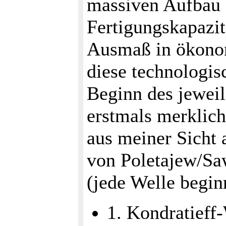
massiven Aufbau 
Fertigungskapazi
Ausmaß in ökonom
diese technologi
Beginn des jeweil
erstmals merklich
aus meiner Sicht 
von Poletajew/Sa
(jede Welle begin
1. Kondratieff