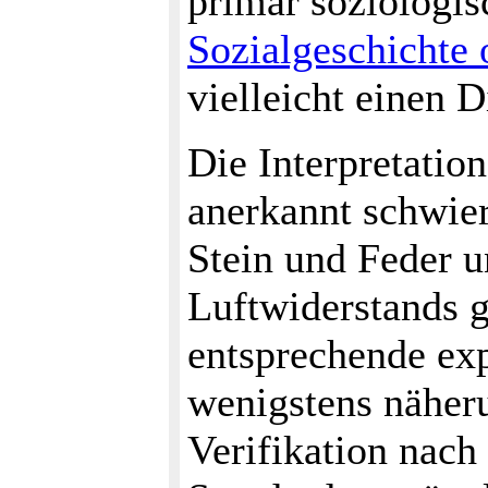
primär soziologis
Sozialgeschichte 
vielleicht einen D
Die Interpretatio
anerkannt schwier
Stein und Feder 
Luftwiderstands gl
entsprechende ex
wenigstens näheru
Verifikation nach