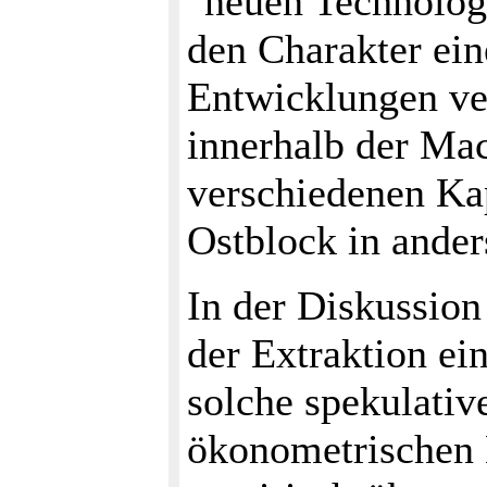
"neuen Technolog
den Charakter ein
Entwicklungen ve
innerhalb der Ma
verschiedenen Ka
Ostblock in ander
In der Diskussion
der Extraktion ei
solche spekulativ
ökonometrischen D