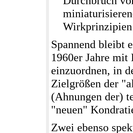
Durchbruch von
miniaturisiere
Wirkprinzipien
Spannend bleibt e
1960er Jahre mit
einzuordnen, in d
Zielgrößen der "a
(Ahnungen der) t
"neuen" Kondratie
Zwei ebenso spek