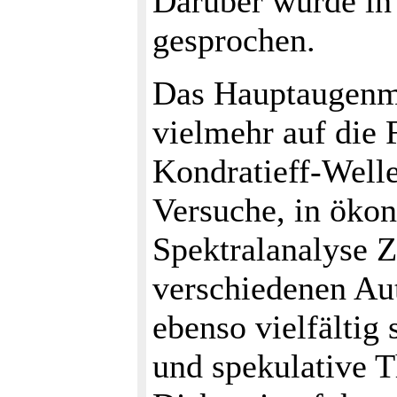
Darüber wurde in 
gesprochen.
Das Hauptaugenme
vielmehr auf die 
Kondratieff-Well
Versuche, in öko
Spektralanalyse Z
verschiedenen Au
ebenso vielfältig
und spekulative T