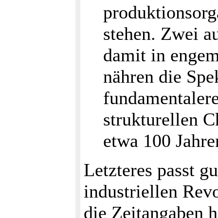
produktionsor
stehen. Zwei a
damit in enge
nähren die Spe
fundamentalere
strukturellen 
etwa 100 Jahre
Letzteres passt 
industriellen Rev
die Zeitangaben h