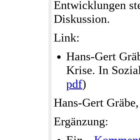
Entwicklungen st
Diskussion.
Link:
Hans-Gert Gräb
Krise. In Sozia
pdf
)
Hans-Gert Gräbe,
Ergänzung: