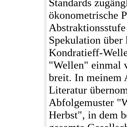
Standards zugängli
ökonometrische P
Abstraktionsstufe
Spekulation über 
Kondratieff-Welle
"Wellen" einmal v
breit. In meinem 
Literatur überno
Abfolgemuster "W
Herbst", in dem b