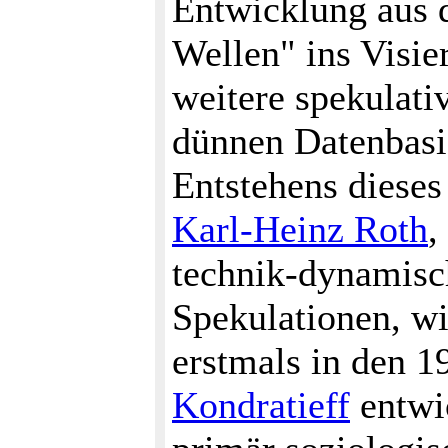
Entwicklung aus d
Wellen" ins Visie
weitere spekulati
dünnen Datenbasi
Entstehens diese
Karl-Heinz Roth
,
technik-dynamisc
Spekulationen, wi
erstmals in den 
Kondratieff
entwic