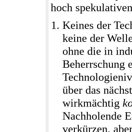
hoch spekulativen
Keines der Tec
keine der Well
ohne die in ind
Beherrschung e
Technologieniv
über das nächs
wirkmächtig
k
Nachholende En
verkürzen, abe