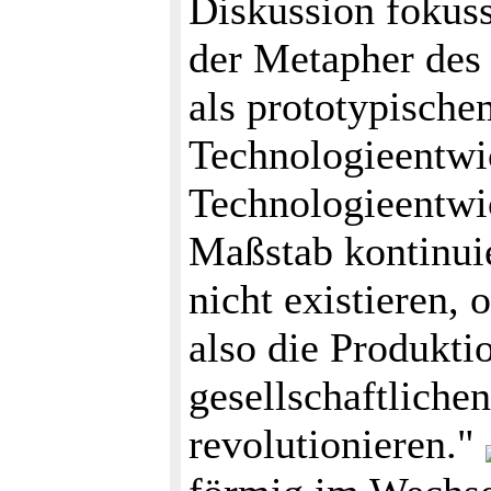
Diskussion fokuss
der Metapher des
als prototypische
Technologieentwi
Technologieentwic
Maßstab kontinuie
nicht existieren,
also die Produkti
gesellschaftliche
revolutionieren."