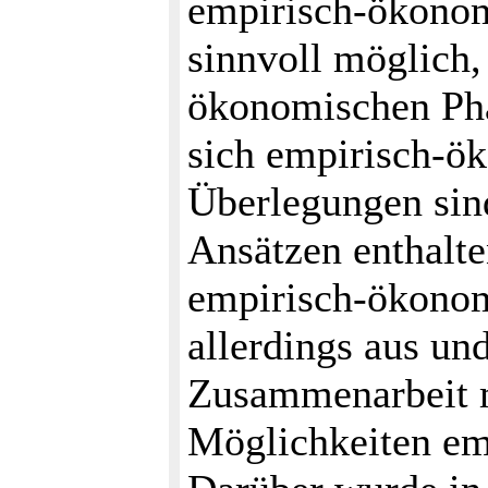
empirisch-ökonome
sinnvoll möglich
ökonomischen Phä
sich empirisch-ök
Überlegungen sin
Ansätzen enthalte
empirisch-ökonom
allerdings aus un
Zusammenarbeit m
Möglichkeiten em