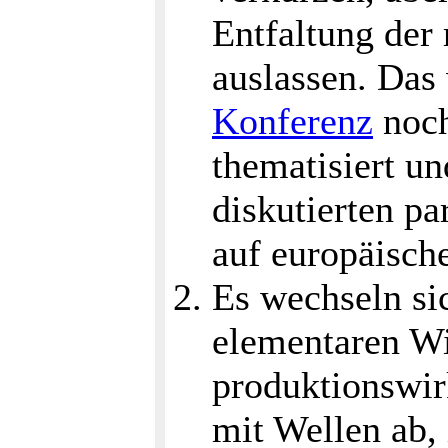
Entfaltung der
auslassen. Das
Konferenz
noch
thematisiert u
diskutierten pa
auf europäisch
Es wechseln si
elementaren W
produktionswir
mit Wellen ab,