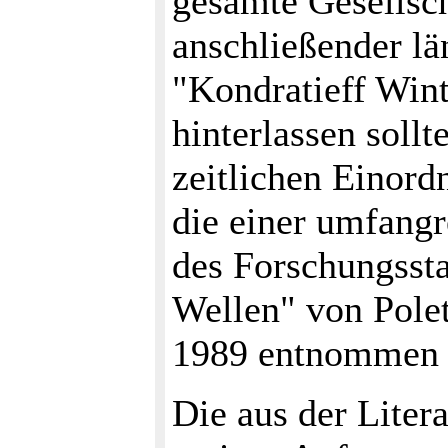
gesamte Gesellsch
anschließender lä
"Kondratieff Win
hinterlassen sollt
zeitlichen Einord
die einer umfangr
des Forschungsst
Wellen" von Pole
1989 entnommen i
Die aus der Lite