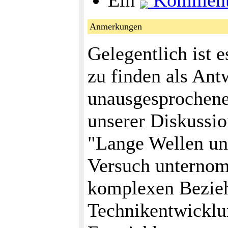
Ein
Komment
Anmerkungen
Gelegentlich ist e
zu finden als Ant
unausgesprochen
unserer Diskussio
"Lange Wellen und
Versuch unternom
komplexen Bezie
Technikentwickl