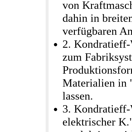
von Kraftmasch
dahin in breit
verfügbaren An
2. Kondratieff
zum Fabriksyst
Produktionsfor
Materialien in
lassen.
3. Kondratieff
elektrischer K