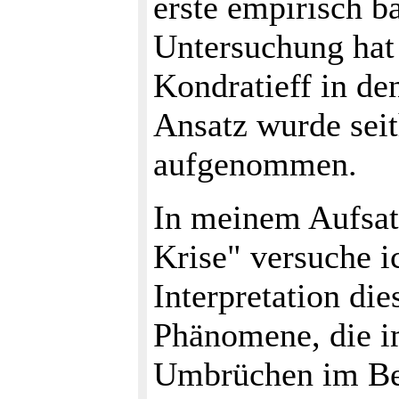
erste empirisch b
Untersuchung hat
Kondratieff in de
Ansatz wurde seit
aufgenommen.
In meinem Aufsat
Krise" versuche i
Interpretation die
Phänomene, die 
Umbrüchen im Ber