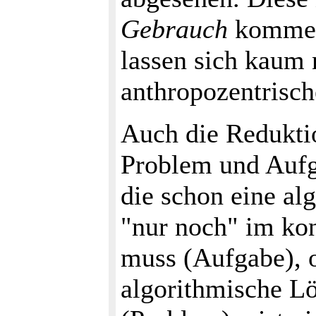
Gebrauch
kommend
lassen sich kaum 
anthropozentrische
Auch die Redukti
Problem und Aufga
die schon eine al
"nur noch" im kon
muss (Aufgabe), o
algorithmische L