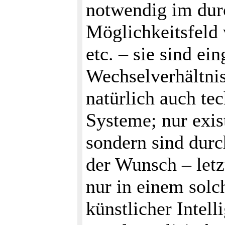
notwendig im dur
Möglichkeitsfeld
etc. – sie sind ei
Wechselverhältni
natürlich auch te
Systeme; nur exist
sondern sind durc
der Wunsch – letzt
nur in einem solc
künstlicher Intell