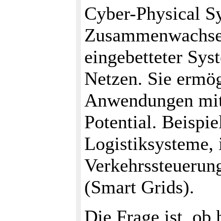
Cyber-Physical Sy
Zusammenwachsen
eingebetteter Sys
Netzen. Sie ermög
Anwendungen mit 
Potential. Beispie
Logistiksysteme, 
Verkehrssteuerung
(Smart Grids).
Die Frage ist, ob 