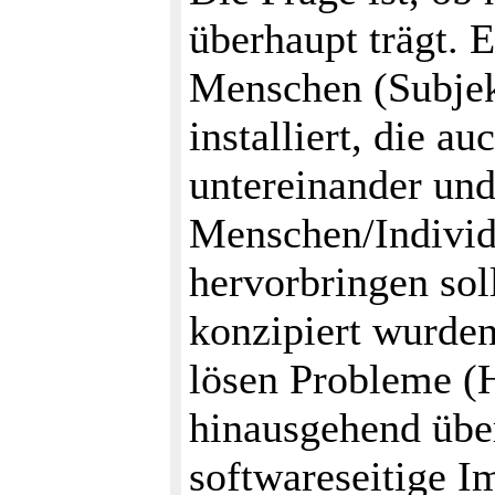
überhaupt trägt. 
Menschen (Subjekt
installiert, die a
untereinander un
Menschen/Individ
hervorbringen soll
konzipiert wurden
lösen Probleme (
hinausgehend übe
softwareseitige I