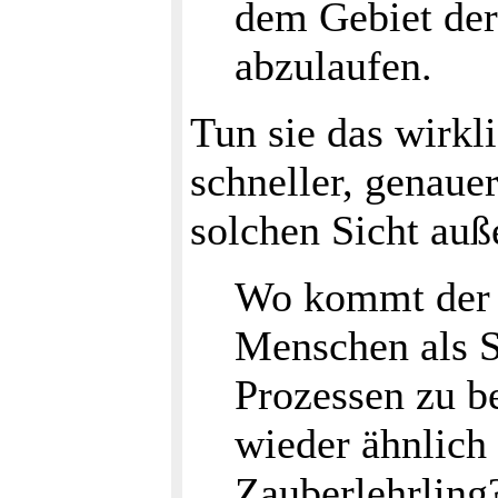
dem Gebiet der
abzulaufen.
Tun sie das wirkl
schneller, genaue
solchen Sicht auß
Wo kommt der 
Menschen als 
Prozessen zu b
wieder ähnlich
Zauberlehrling