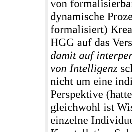
von formalisierba
dynamische Proze
formalisiert) Krea
HGG auf das Vers
damit auf interpe
von Intelligenz
sch
nicht um eine ind
Perspektive (hatte
gleichwohl ist Wi
einzelne Individu