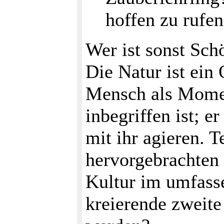
hoffen zu rufe
Wer ist sonst Sch
Die Natur ist ein 
Mensch als Mome
inbegriffen ist; e
mit ihr agieren. T
hervorgebrachten 
Kultur im umfasse
kreierende zweit