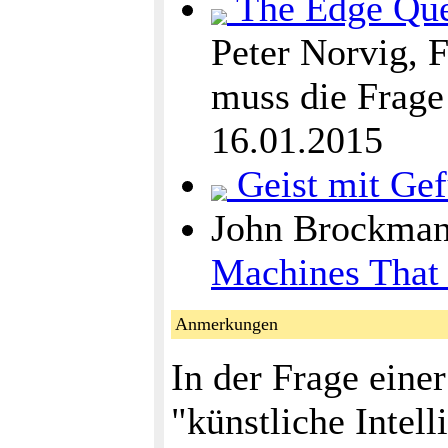
The Edge Que
Peter Norvig, 
muss die Frage 
16.01.2015
Geist mit Gef
John Brockma
Machines That
Anmerkungen
In der Frage eine
"künstliche Intell