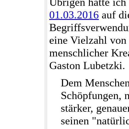
Übrigen hatte ich
01.03.2016
auf di
Begriffsverwendun
eine Vielzahl vo
menschlicher Krea
Gaston Lubetzki.
Dem Menschen 
Schöpfungen, n
stärker, genaue
seinen "natürli