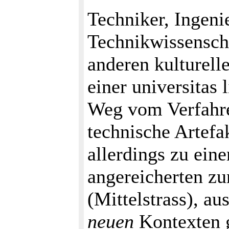
Techniker, Ingeni
Technikwissenscha
anderen kulturell
einer universitas 
Weg vom Verfahr
technische Artefa
allerdings zu ein
angereicherten zu
(Mittelstrass), au
neuen
Kontexten 