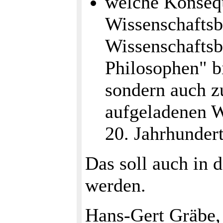
welche Konseq
Wissenschaftsb
Wissenschaftsbi
Philosophen" b
sondern auch zu
aufgeladenen W
20. Jahrhundert
Das soll auch in 
werden.
Hans-Gert Gräbe,