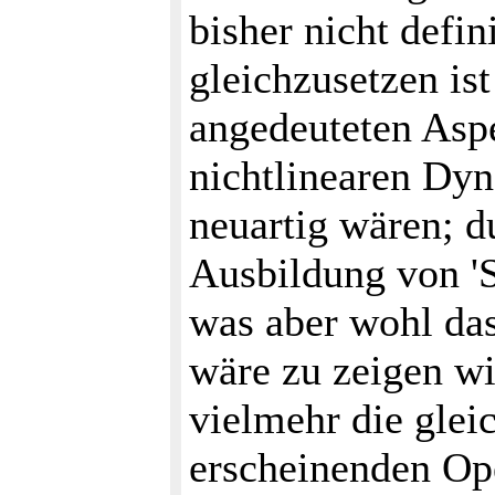
bisher nicht defin
gleichzusetzen is
angedeuteten Asp
nichtlinearen Dyn
neuartig wären; d
Ausbildung von '
was aber wohl da
wäre zu zeigen wi
vielmehr die gle
erscheinenden Op