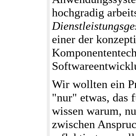
hochgradig arbeits
Dienstleistungsge
einer der konzept
Komponententechn
Softwareentwickl
Wir wollten ein 
"nur" etwas, das f
wissen warum, nur
zwischen Anspruc