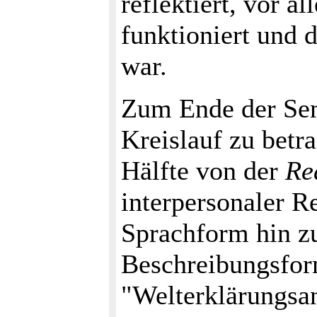
reflektiert, vor 
funktioniert und 
war.
Zum Ende der Sem
Kreislauf zu betra
Hälfte von der
Re
interpersonaler R
Sprachform hin zu
Beschreibungsfo
"Welterklärungsan