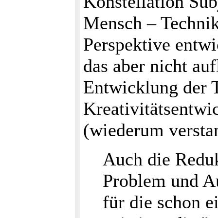
Konstellation Sub
Mensch – Technik,
Perspektive entwi
das aber nicht auf
Entwicklung der 
Kreativitätsentw
(wiederum verstan
Auch die Reduk
Problem und Au
für die schon 