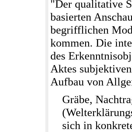
"Der qualitative 
basierten Anschau
begrifflichen Mod
kommen. Die inter
des Erkenntnisobje
Aktes subjektiven
Aufbau von Allge
Gräbe, Nachtra
(Welterklärungs
sich in konkre