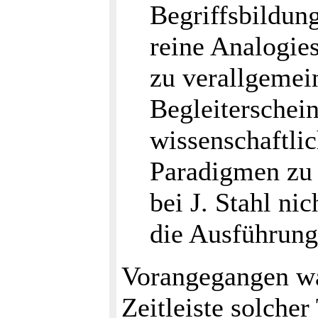
Begriffsbildun
reine Analogie
zu verallgemein
Begleiterschei
wissenschaftli
Paradigmen zu 
bei J. Stahl nic
die Ausführung
Vorangegangen wa
Zeitleiste solche