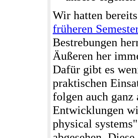
Wir hatten bereit
früheren Semeste
Bestrebungen her
Äußeren her imme
Dafür gibt es wen
praktischen Einsa
folgen auch ganz
Entwicklungen wi
physical systems"
abgesehen. Diese 