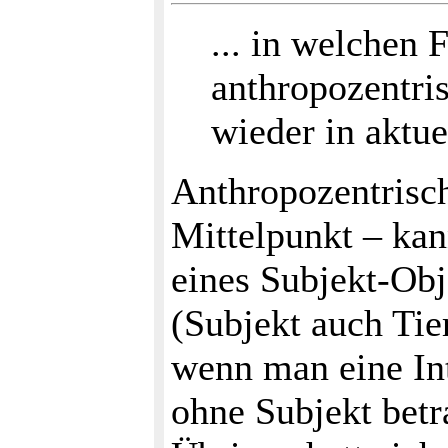
... in welchen 
anthropozentri
wieder in aktue
Anthropozentrisc
Mittelpunkt – kann
eines Subjekt-Obj
(Subjekt auch Ti
wenn man eine Inte
ohne Subjekt betr