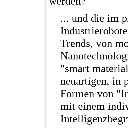
werden?
... und die im 
Industrierobot
Trends, von m
Nanotechnologi
"smart materia
neuartigen, in
Formen von "In
mit einem indi
Intelligenzbegri