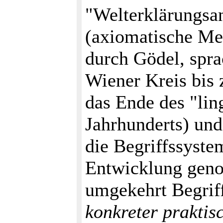
"Welterklärungsa
(axiomatische Me
durch Gödel, spr
Wiener Kreis bis 
das Ende des "lin
Jahrhunderts) und
die Begriffssyste
Entwicklung geno
umgekehrt Begrif
konkreter praktis