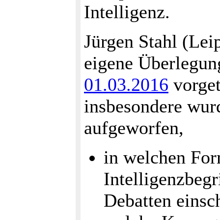
Intelligenz.
Jürgen Stahl (Lei
eigene Überlegun
01.03.2016
vorget
insbesondere wur
aufgeworfen,
in welchen For
Intelligenzbegr
Debatten einsc