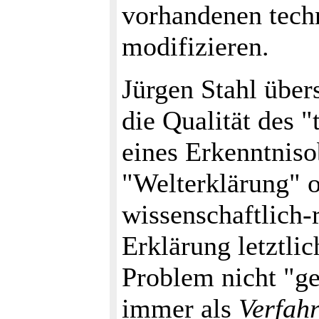
vorhandenen tech
modifizieren.
Jürgen Stahl übers
die Qualität des "
eines Erkenntnisob
"Welterklärung" o
wissenschaftlich
Erklärung letztlic
Problem nicht "ge
immer als
Verfah