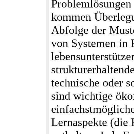
Problemlösungen 
kommen Überlegun
Abfolge der Muste
von Systemen in 
lebensunterstützen
strukturerhaltend
technische oder s
sind wichtige ök
einfachstmöglich
Lernaspekte (die R