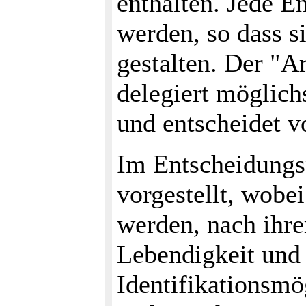
enthalten. Jede E
werden, so dass s
gestalten. Der "A
delegiert möglich
und entscheidet v
Im Entscheidungsp
vorgestellt, wobe
werden, nach ihre
Lebendigkeit und 
Identifikationsmög