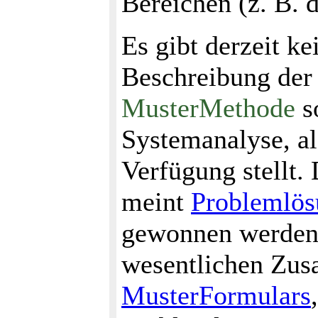
Bereichen (z. B. 
Es gibt derzeit ke
Beschreibung de
MusterMethode
s
Systemanalyse, al
Verfügung stellt. 
meint
Problemlös
gewonnen werden,
wesentlichen Zus
MusterFormulars