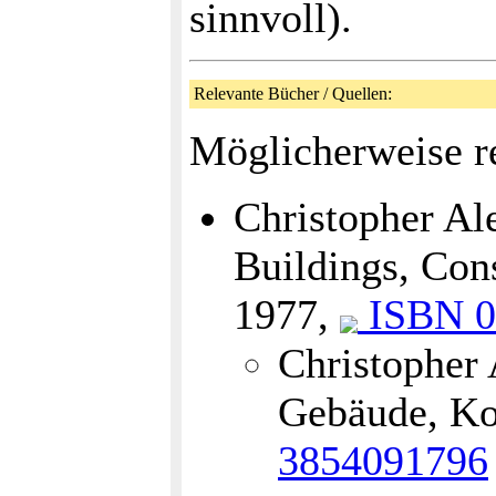
sinnvoll).
Relevante Bücher / Quellen:
Möglicherweise re
Christopher Al
Buildings, Con
1977,
ISBN 0
Christopher 
Gebäude, Ko
3854091796