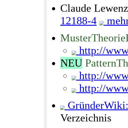
Claude Lewenz,
12188-4
mehr.
MusterTheorie
http://www
NEU
PatternT
http://www
http://www
GründerWiki:
Verzeichnis