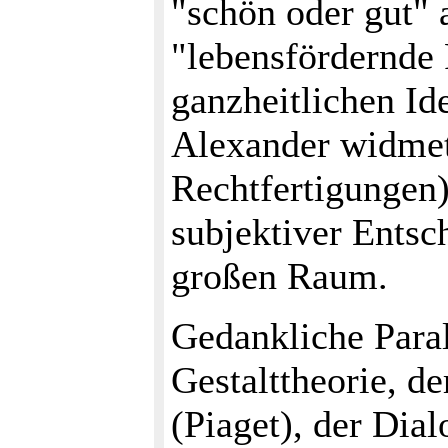
"schön oder gut" 
"lebensfördernde 
ganzheitlichen Ide
Alexander widmet
Rechtfertigungen)
subjektiver Ents
großen Raum.
Gedankliche Paral
Gestalttheorie, d
(Piaget), der Dial