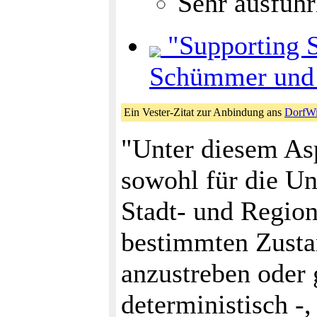
Sehr ausführ
"Supporting S
Schümmer und 
Ein Vester-Zitat zur Anbindung ans
DorfWi
"Unter diesem Asp
sowohl für die Un
Stadt- und Region
bestimmten Zustan
anzustreben oder 
deterministisch -,