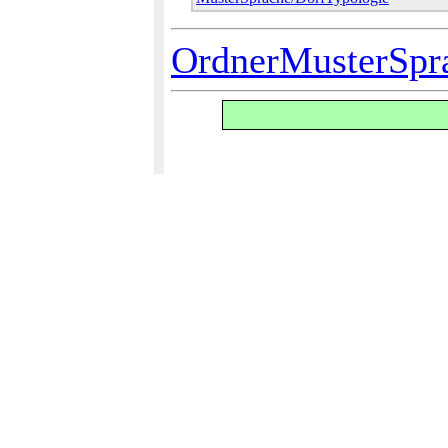
OrdnerMusterSpr