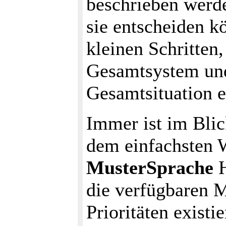
beschrieben werde
sie entscheiden k
kleinen Schritten
Gesamtsystem und
Gesamtsituation e
Immer ist im Blic
dem einfachsten W
MusterSprache
H
die verfügbaren M
Prioritäten exist