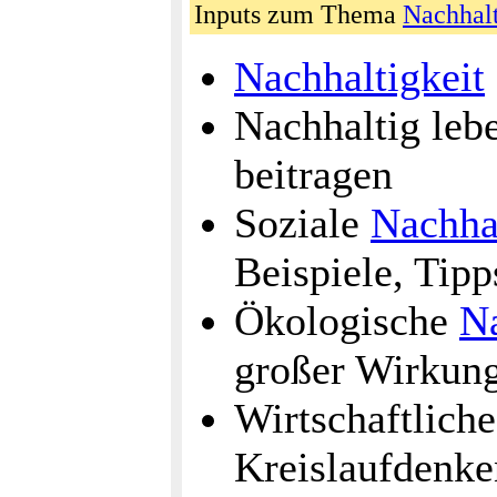
Inputs zum Thema
Nachhalt
Nachhaltigkeit
Nachhaltig leb
beitragen
Soziale
Nachhal
Beispiele, Tip
Ökologische
Na
großer Wirkun
Wirtschaftlich
Kreislaufdenke