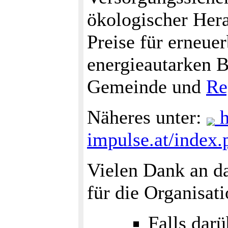
ökologischer Hera
Preise für erneue
energieautarken B
Gemeinde und
Re
Näheres unter:
h
impulse.at/index
Vielen Dank an d
für die Organisati
Falls darü