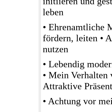
initiieren und ges
leben
• Ehrenamtliche 
fördern, leiten • 
nutzen
• Lebendig moderi
• Mein Verhalten
Attraktive Präsen
• Achtung vor me