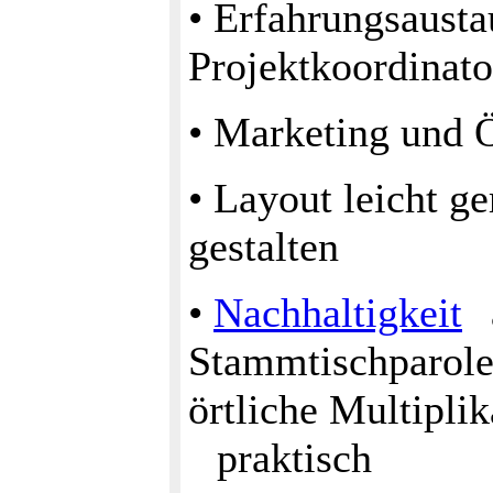
• Erfahrungsausta
Projektkoordinat
• Marketing und Ö
• Layout leicht g
gestalten
•
Nachhaltigkeit
Stammtischparolen
örtliche Multipli
praktisch