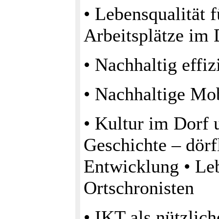
• Lebensqualität 
Arbeitsplätze im 
• Nachhaltig effi
• Nachhaltige Mob
• Kultur im Dorf 
Geschichte – dörfl
Entwicklung • Leb
Ortschronisten
• IKT als nützlic