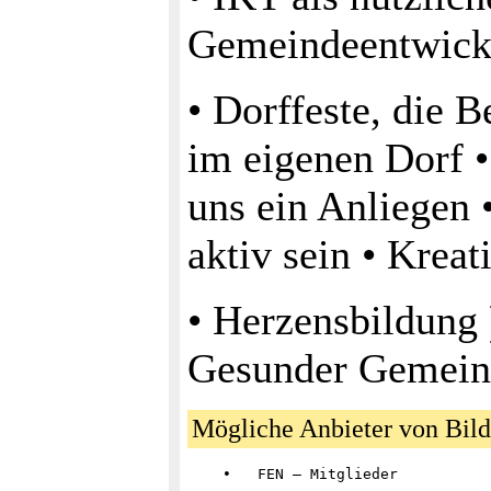
Gemeindeentwick
• Dorffeste, die 
im eigenen Dorf •
uns ein Anliegen 
aktiv sein • Krea
• Herzensbildung 
Gesunder Gemeind
Mögliche Anbieter von Bil