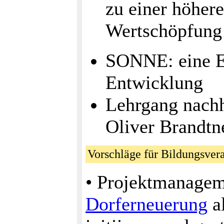
zu einer höhere
Wertschöpfung
SONNE: eine Ei
Entwicklung
Lehrgang nachh
Oliver Brandtn
Vorschläge für Bildungsve
• Projektmanageme
Dorferneuerung
al