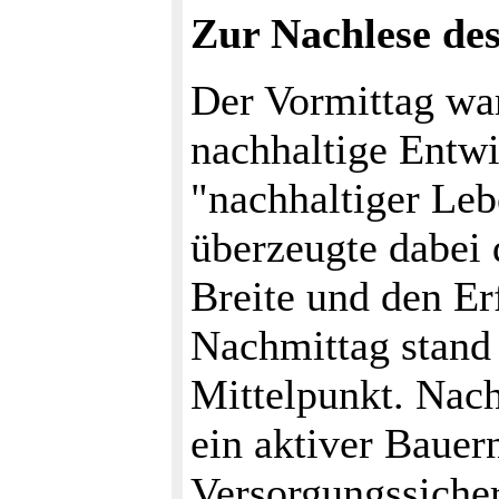
Zur Nachlese des
Der Vormittag wa
nachhaltige Entw
"nachhaltiger Le
überzeugte dabei 
Breite und den E
Nachmittag stand
Mittelpunkt. Nac
ein aktiver Bauer
Versorgungssicher