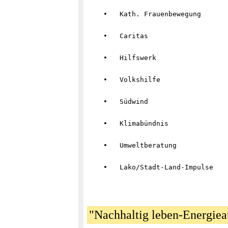
"Nachhaltig leben-Energie