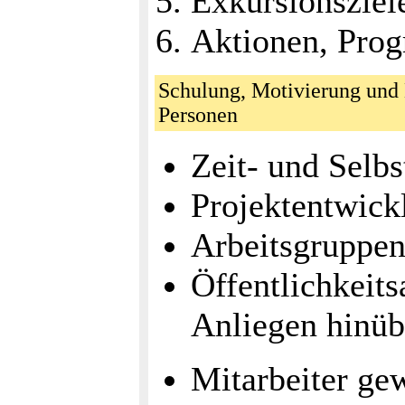
Exkursionsziel
Aktionen, Pro
Schulung, Motivierung und
Personen
Zeit- und Sel
Projektentwic
Arbeitsgruppen
Öffentlichkeits
Anliegen hinüb
Mitarbeiter ge