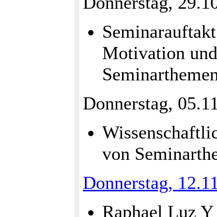
Donnerstag, 29.1
Seminarauftakt
Motivation und
Seminarthemen
Donnerstag, 05.1
Wissenschaftli
von Seminarth
Donnerstag, 12.1
Raphael Luz Y 