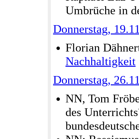
Umbrüche in de
Donnerstag, 19.1
Florian Dähnert
Nachhaltigkeit
Donnerstag, 26.1
NN, Tom Fröbel
des Unterrichts
bundesdeutsche