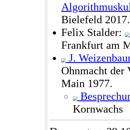
Algorithmusku
Bielefeld 2017.
Felix Stalder:
Frankfurt am M
J. Weizenba
Ohnmacht der V
Main 1977.
Besprechu
Kornwachs