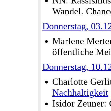
NN: Rassismus 
Wandel. Chanc
Donnerstag, 03.1
Marlene Merte
öffentliche Me
Donnerstag, 10.1
Charlotte Gerl
Nachhaltigkeit
Isidor Zeuner: