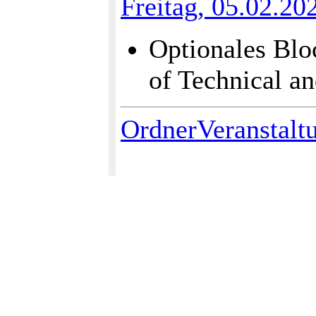
Freitag, 05.02.20
Optionales Blo
of Technical a
OrdnerVeranstalt