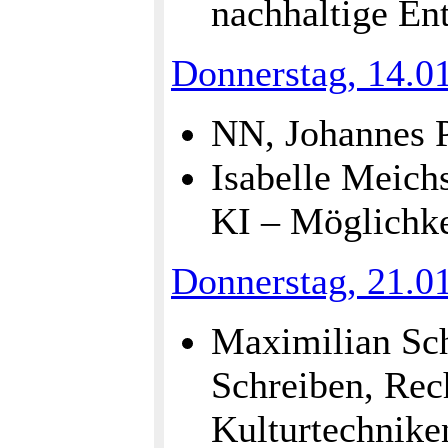
nachhaltige En
Donnerstag, 14.0
NN, Johannes P
Isabelle Meich
KI – Möglichk
Donnerstag, 21.0
Maximilian Sch
Schreiben, Rec
Kulturtechnike