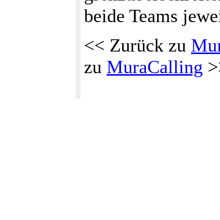
beide Teams jewei
<< Zurück zu
Mur
zu
MuraCalling
>