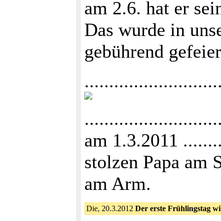
am 2.6. hat er se
Das wurde in uns
gebührend gefeier
...........................
....................
am 1.3.2011 ......
stolzen Papa am 
am Arm.
Die, 20.3.2012
Der erste Frühlingstag w