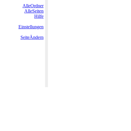
AlleOrdner
AlleSeiten
Hilfe
Einstellungen
SeiteÄndern