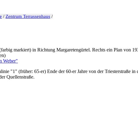
e
/
Zentrum Terrassenhaus
/
farbig markiert) in Richtung Margaretengürtel. Rechts ein Plan von 
en)
n Weber"
inie "1" (früher: 65-er) Ende der 60-er Jahre von der Triesterstraße in
er Quellenstraße.