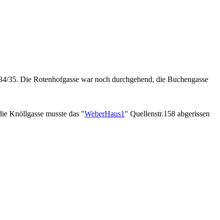
1934/35. Die Rotenhofgasse war noch durchgehend, die Buchengasse
 die Knöllgasse musste das "
WeberHaus1
" Quellenstr.158 abgerissen