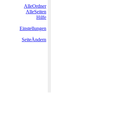
AlleOrdner
AlleSeiten
Hilfe
Einstellungen
SeiteÄndern