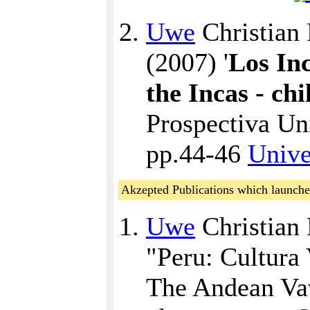
Uwe
Christian 
(2007) '
Los Inc
the Incas - ch
Prospectiva Uni
pp.44-46
Unive
Akzepted Publications which launched 
Uwe
Christian 
"Peru: Cultura
The Andean Vav