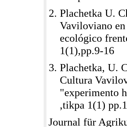
Plachetka U. Ch
Vaviloviano en
ecológico frent
1(1),pp.9-16
Plachetka, U. C
Cultura Vavilo
"experimento h
,tikpa 1(1) pp.
Journal für Agrik