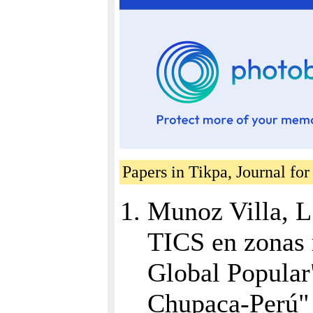
Papers in Tikpa, Journal for
Munoz Villa, L.
TICS en zonas 
Global Popular"
Chupaca-Perú" 