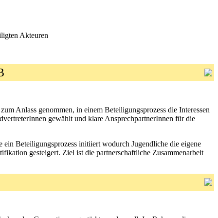
ligten Akteuren
UB
e zum Anlass genommen, in einem Beteiligungsprozess die Interessen
vertreterInnen gewählt und klare AnsprechpartnerInnen für die
ein Beteiligungsprozess initiiert wodurch Jugendliche die eigene
kation gesteigert. Ziel ist die partnerschaftliche Zusammenarbeit