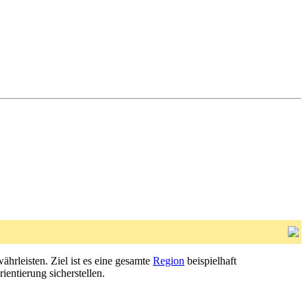
ährleisten. Ziel ist es eine gesamte
Region
beispielhaft
entierung sicherstellen.