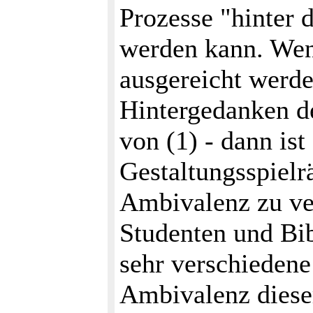
Prozesse "hinter 
werden kann. Wenn
ausgereicht werde
Hintergedanken de
von (1) - dann ist
Gestaltungsspielr
Ambivalenz zu ve
Studenten und Bib
sehr verschiedene
Ambivalenz diese