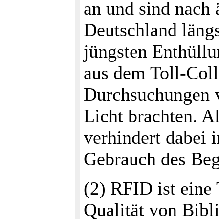
an und sind nach
Deutschland längs
jüngsten Enthüll
aus dem Toll-Col
Durchsuchungen 
Licht brachten. A
verhindert dabei 
Gebrauch des Beg
(2) RFID ist eine
Qualität von Bibl