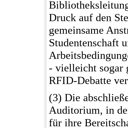
Bibliotheksleitun
Druck auf den Ste
gemeinsame Anstr
Studentenschaft u
Arbeitsbedingunge
- vielleicht sogar
RFID-Debatte ve
(3) Die abschlie
Auditorium, in de
für ihre Bereitsc