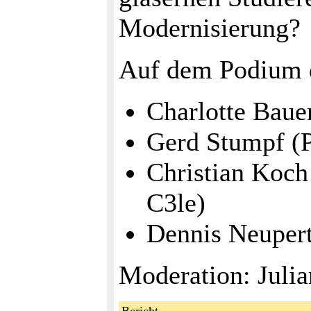
Modernisierung?
Auf dem Podium d
Charlotte Bauer
Gerd Stumpf (P
Christian Koch
C3le)
Dennis Neuper
Moderation: Juli