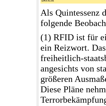
Bericht
Als Quintessenz d
folgende Beobach
(1) RFID ist für 
ein Reizwort. Das
freiheitlich-staat
angesichts von s
größeren Ausmaße
Diese Pläne nehm
Terrorbekämpfung 