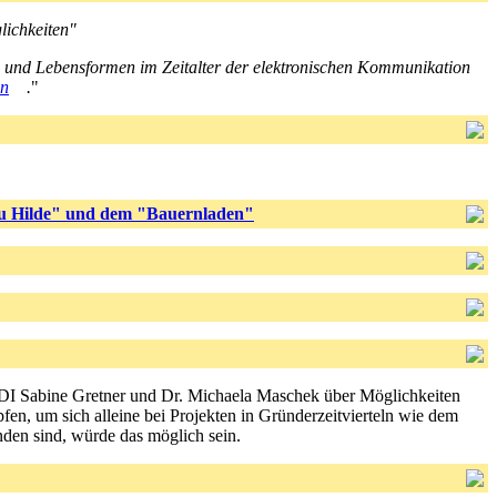
lichkeiten"
- und Lebensformen im Zeitalter der elektronischen Kommunikation
on
.
"
u Hilde" und dem "Bauernladen"
 DI Sabine Gretner und Dr. Michaela Maschek über Möglichkeiten
pfen, um sich alleine bei Projekten in Gründerzeitvierteln wie dem
nden sind, würde das möglich sein.