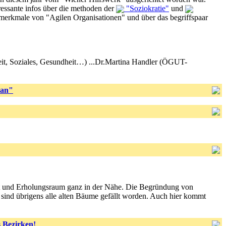
sante infos über die methoden der
"Soziokratie"
und
 merkmale von "Agilen Organisationen" und über das begriffspaar
it, Soziales, Gesundheit…) ...Dr.Martina Handler (ÖGUT-
san"
t und Erholungsraum ganz in der Nähe. Die Begründung von
e sind übrigens alle alten Bäume gefällt worden. Auch hier kommt
 Bezirken!