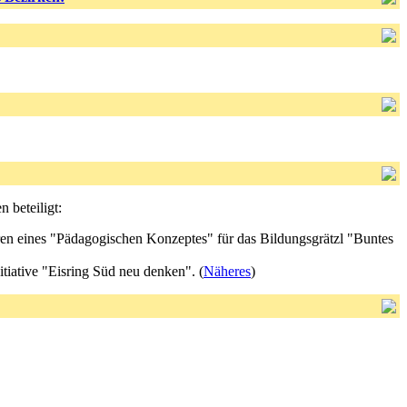
n beteiligt:
n eines "Pädagogischen Konzeptes" für das Bildungsgrätzl "Buntes
iative "Eisring Süd neu denken". (
Näheres
)