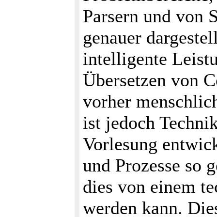
Parsern und von 
genauer dargestel
intelligente Leis
Übersetzen von C
vorher menschlich
ist jedoch Techni
Vorlesung entwick
und Prozesse so g
dies von einem te
werden kann. Dies