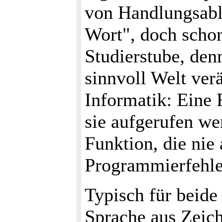
von Handlungsabl
Wort", doch schon
Studierstube, den
sinnvoll Welt verä
Informatik: Eine 
sie aufgerufen we
Funktion, die nie 
Programmierfehle
Typisch für beide
Sprache aus Zeich