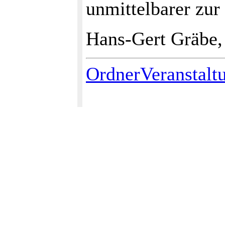
unmittelbarer zur
Hans-Gert Gräbe,
OrdnerVeranstalt