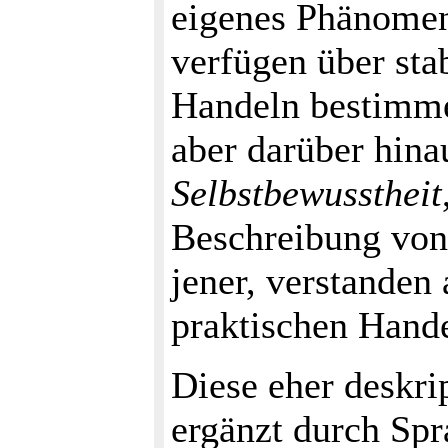
eigenes Phänomen
verfügen über st
Handeln bestimme
aber darüber hina
Selbstbewusstheit
Beschreibung von
jener, verstanden 
praktischen Hande
Diese eher deskri
ergänzt durch Spr