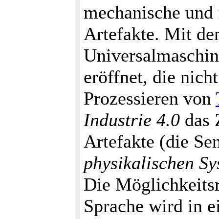
mechanische und 
Artefakte. Mit d
Universalmaschin
eröffnet, die nich
Prozessieren von
Industrie 4.0
das 
Artefakte (die Se
physikalischen S
Die Möglichkeits
Sprache wird in e