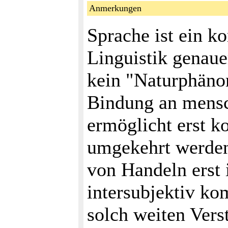
Anmerkungen
Sprache ist ein k
Linguistik genaue
kein "Naturphänom
Bindung an mensc
ermöglicht erst k
umgekehrt werden
von Handeln erst 
intersubjektiv ko
solch weiten Vers