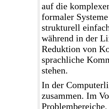
auf die komplexe
formaler Systeme 
strukturell einfa
während in der L
Reduktion von Ko
sprachliche Komm
stehen.
In der Computerl
zusammen. Im Vo
Problembereiche, 