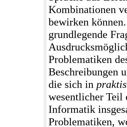
Kombinationen ve
bewirken können.
grundlegende Fra
Ausdrucksmöglich
Problematiken d
Beschreibungen 
die sich in
prakti
wesentlicher Teil
Informatik insges
Problematiken, wo