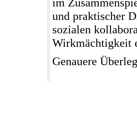
im Zusammenspiel
und praktischer 
sozialen kollabor
Wirkmächtigkeit e
Genauere Überleg