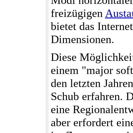
Modi horizontale
freizügigen
Austa
bietet das Intern
Dimensionen.
Diese Möglichkei
einem "major soft
den letzten Jahre
Schub erfahren. D
eine Regionalentw
aber erfordert ein